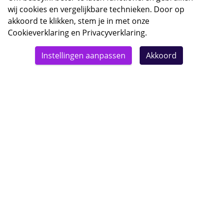
wij cookies en vergelijkbare technieken. Door op
akkoord te klikken, stem je in met onze
Cookieverklaring
en
Privacyverklaring
.
© 2026 Bebsy.nl
Instellingen aanpassen
Akkoord