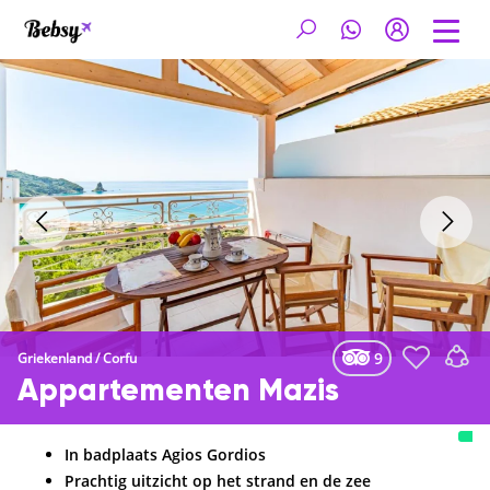
9
Griekenland
/
Corfu
Appartementen Mazis
In badplaats Agios Gordios
Prachtig uitzicht op het strand en de zee