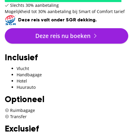
Slechts 30% aanbetaling
Mogelijkheid tot 30% aanbetaling bij Smart of Comfort tarief
Deze reis valt onder SGR dekking.
Deze reis nu boeken
Inclusief
Vlucht
Handbagage
Hotel
Huurauto
Optioneel
Ruimbagage
Transfer
Exclusief