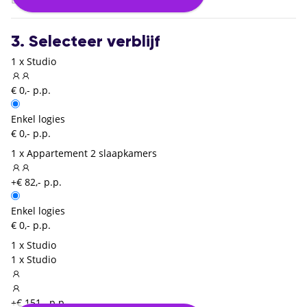
3. Selecteer verblijf
1 x Studio
€ 0,- p.p.
Enkel logies
€ 0,- p.p.
1 x Appartement 2 slaapkamers
+€ 82,- p.p.
Enkel logies
€ 0,- p.p.
1 x Studio
1 x Studio
+€ 151,- p.p.