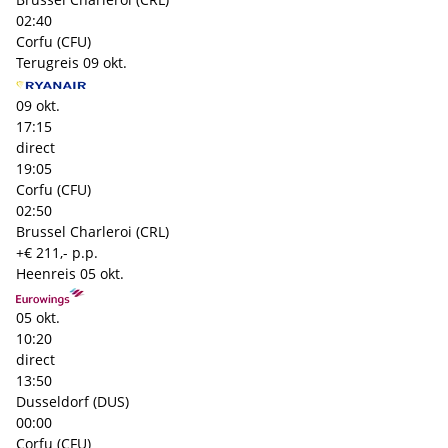
02:40
Corfu (CFU)
Terugreis
09 okt.
09 okt.
17:15
direct
19:05
Corfu (CFU)
02:50
Brussel Charleroi (CRL)
+€ 211,- p.p.
Heenreis
05 okt.
05 okt.
10:20
direct
13:50
Dusseldorf (DUS)
00:00
Corfu (CFU)