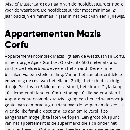
(Visa of MasterCard) op naam van de hoofdbestuurder nodig
voor de waarborg. De hoofdbestuurder moet minimaal 21
jaar oud zijn en minimaal 1 jaar in het bezit van een rijbewijs.
Appartementen Mazis
Corfu
Appartementencomplex Mazis ligt aan de westkust van Corfu,
in het dorpje Agios Gordios. Op slechts 500 meter afstand
vind je de helderblauwe zee en het strand. Deze zijn te
bereiken via een steile helling. Vanuit het complex ontdek je
eenvoudig de rest van het eiland. Zo ligt het schilderachtige
dorpje Pelekas op 6 kilometer afstand, het strand Glyfada op
10 kilometer afstand en Corfu-stad op 16 kilometer afstand.
Appartementencomplex Mazis ligt op een heuvel waardoor je
geniet van een prachtig uitzicht over de bergen en de zee. De
vriendelijke familie doet er alles aan om je verblijf zo
aangenaam mogelijk te laten verlopen. Een groot pluspunt
van het appartement is de supermarkt die zich onder het
complex bevindt. Ook is er een heerlijk terras waar je geniet