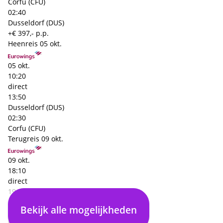
Corfu (CFU)
02:40
Dusseldorf (DUS)
+€ 397,- p.p.
Heenreis
05 okt.
05 okt.
10:20
direct
13:50
Dusseldorf (DUS)
02:30
Corfu (CFU)
Terugreis
09 okt.
09 okt.
18:10
direct
19:50
Corfu (CFU)
Bekijk alle mogelijkheden
02:40
Dusseldorf (DUS)