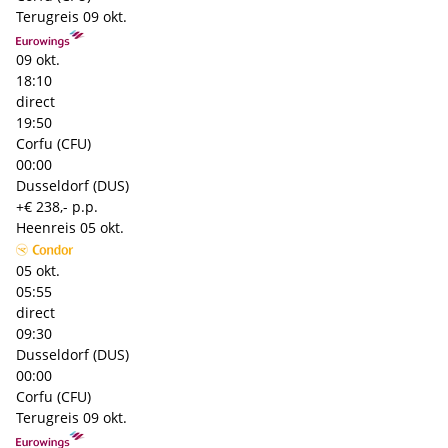
Terugreis
09 okt.
09 okt.
18:10
direct
19:50
Corfu (CFU)
00:00
Dusseldorf (DUS)
+€ 238,- p.p.
Heenreis
05 okt.
05 okt.
05:55
direct
09:30
Dusseldorf (DUS)
00:00
Corfu (CFU)
Terugreis
09 okt.