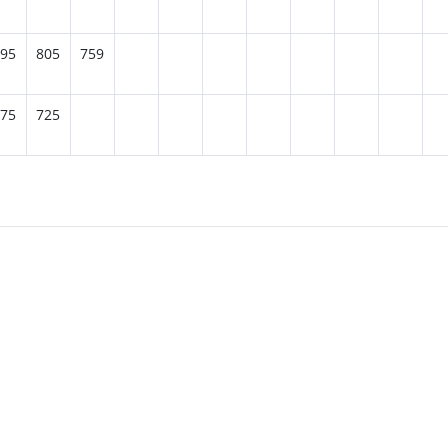
95
805
759
75
725