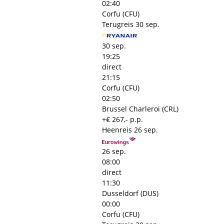
02:40
Corfu (CFU)
Terugreis
30 sep.
30 sep.
19:25
direct
21:15
Corfu (CFU)
02:50
Brussel Charleroi (CRL)
+€ 267,- p.p.
Heenreis
26 sep.
26 sep.
08:00
direct
11:30
Dusseldorf (DUS)
00:00
Corfu (CFU)