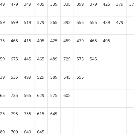
49
479
349
405
339
335
399
379
425
379
37
59
599
519
379
365
395
555
555
489
479
75
465
415
405
425
459
479
465
405
59
675
445
465
489
729
575
545
39
535
499
529
589
545
555
65
725
565
629
575
605
25
795
755
615
649
89
709
649
645