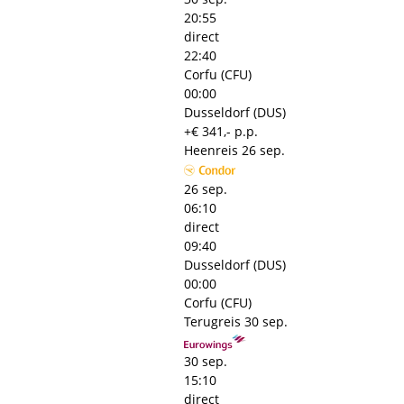
20:55
direct
22:40
Corfu (CFU)
00:00
Dusseldorf (DUS)
+€ 341,- p.p.
Heenreis
26 sep.
26 sep.
06:10
direct
09:40
Dusseldorf (DUS)
00:00
Corfu (CFU)
Terugreis
30 sep.
30 sep.
15:10
direct