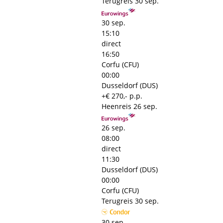
Terugreis
30 sep.
30 sep.
15:10
direct
16:50
Corfu (CFU)
00:00
Dusseldorf (DUS)
+€ 270,- p.p.
Heenreis
26 sep.
26 sep.
08:00
direct
11:30
Dusseldorf (DUS)
00:00
Corfu (CFU)
Terugreis
30 sep.
30 sep.