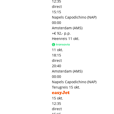
12:35
direct
15:15
Napels Capodichino (NAP)
00:00
Amsterdam (AMS)
+€ 92,- p.p.
Heenreis
11 okt.
11 okt.
18:15
direct
20:40
Amsterdam (AMS)
00:00
Napels Capodichino (NAP)
Terugreis
15 okt.
15 okt.
12:35
direct