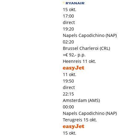
15 okt.
17:00
direct
19:20
Napels Capodichino (NAP)
02:20
Brussel Charleroi (CRL)
+€ 92,- p.p.
Heenreis
11 okt.
11 okt.
19:50
direct
22:15
Amsterdam (AMS)
00:00
Napels Capodichino (NAP)
Terugreis
15 okt.
15 okt.