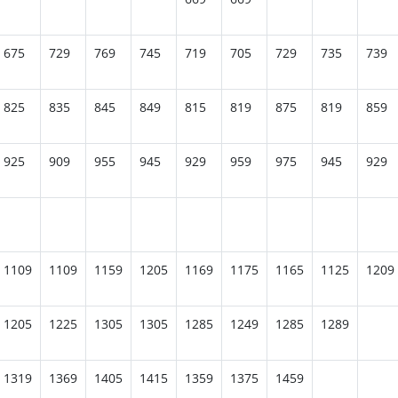
675
729
769
745
719
705
729
735
739
825
835
845
849
815
819
875
819
859
925
909
955
945
929
959
975
945
929
1109
1109
1159
1205
1169
1175
1165
1125
1209
1205
1225
1305
1305
1285
1249
1285
1289
1319
1369
1405
1415
1359
1375
1459