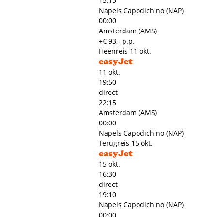
15:15
Napels Capodichino (NAP)
00:00
Amsterdam (AMS)
+€ 93,- p.p.
Heenreis
11 okt.
11 okt.
19:50
direct
22:15
Amsterdam (AMS)
00:00
Napels Capodichino (NAP)
Terugreis
15 okt.
15 okt.
16:30
direct
19:10
Napels Capodichino (NAP)
00:00