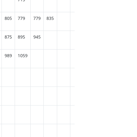
805
779
779
835
875
895
945
989
1059