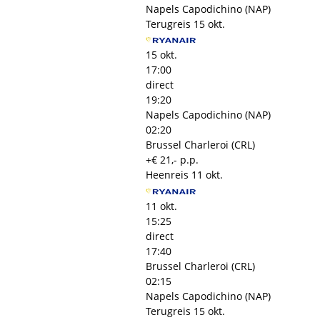
Napels Capodichino (NAP)
Terugreis
15 okt.
15 okt.
17:00
direct
19:20
Napels Capodichino (NAP)
02:20
Brussel Charleroi (CRL)
+€ 21,- p.p.
Heenreis
11 okt.
11 okt.
15:25
direct
17:40
Brussel Charleroi (CRL)
02:15
Napels Capodichino (NAP)
Terugreis
15 okt.