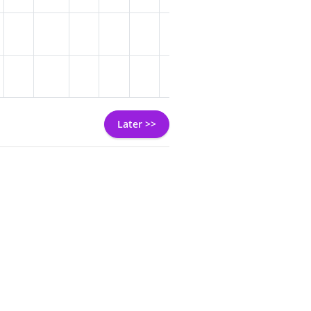
Later >>