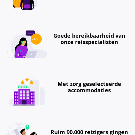
Goede bereikbaarheid van
onze reisspecialisten
Met zorg geselecteerde
accommodaties
Ruim 90.000 reizigers gingen