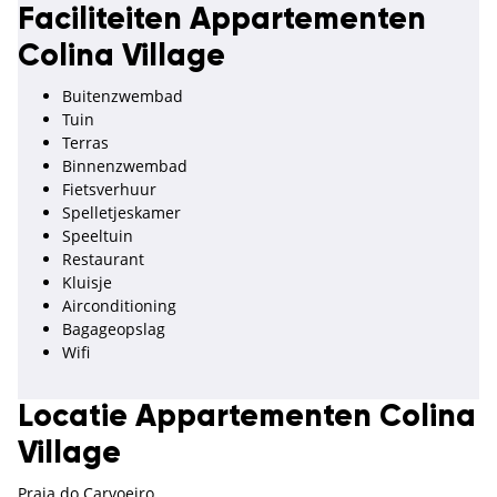
Faciliteiten Appartementen
Colina Village
Buitenzwembad
Tuin
Terras
Binnenzwembad
Fietsverhuur
Spelletjeskamer
Speeltuin
Restaurant
Kluisje
Airconditioning
Bagageopslag
Wifi
Locatie Appartementen Colina
Village
Praia do Carvoeiro