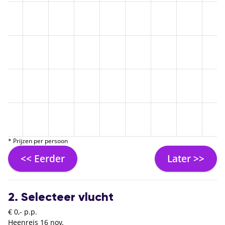
* Prijzen per persoon
<< Eerder
Later >>
2. Selecteer vlucht
€ 0,- p.p.
Heenreis
16 nov.