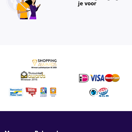
je voor