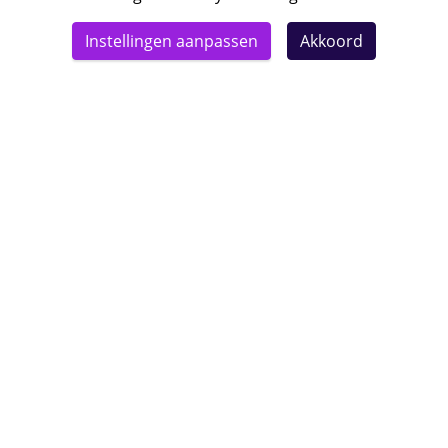
© 2026 Bebsy.nl
Instellingen aanpassen
Akkoord