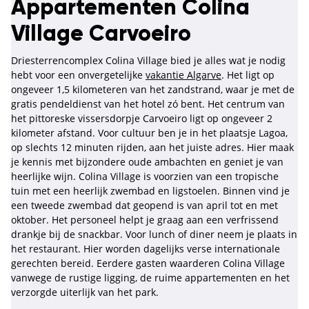
Appartementen Colina
Village Carvoeiro
Driesterrencomplex Colina Village bied je alles wat je nodig
hebt voor een onvergetelijke
vakantie Algarve
. Het ligt op
ongeveer 1,5 kilometeren van het zandstrand, waar je met de
gratis pendeldienst van het hotel zó bent. Het centrum van
het pittoreske vissersdorpje Carvoeiro ligt op ongeveer 2
kilometer afstand. Voor cultuur ben je in het plaatsje Lagoa,
op slechts 12 minuten rijden, aan het juiste adres. Hier maak
je kennis met bijzondere oude ambachten en geniet je van
heerlijke wijn. Colina Village is voorzien van een tropische
tuin met een heerlijk zwembad en ligstoelen. Binnen vind je
een tweede zwembad dat geopend is van april tot en met
oktober. Het personeel helpt je graag aan een verfrissend
drankje bij de snackbar. Voor lunch of diner neem je plaats in
het restaurant. Hier worden dagelijks verse internationale
gerechten bereid. Eerdere gasten waarderen Colina Village
vanwege de rustige ligging, de ruime appartementen en het
verzorgde uiterlijk van het park.