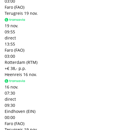
03:00
Faro (FAO)
Terugreis
19 nov.
19 nov.
09:55
direct
13:55
Faro (FAO)
03:00
Rotterdam (RTM)
+€ 38,- p.p.
Heenreis
16 nov.
16 nov.
07:30
direct
09:30
Eindhoven (EIN)
00:00
Faro (FAO)
Terugreis
19 nov.