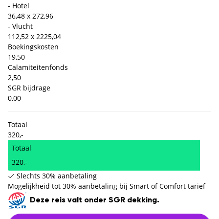
- Hotel
36,48 x 2
72,96
- Vlucht
112,52 x 2
225,04
Boekingskosten
19,50
Calamiteitenfonds
2,50
SGR bijdrage
0,00
Totaal
320,-
Totaal
320,-
Slechts 30% aanbetaling
Mogelijkheid tot 30% aanbetaling bij Smart of Comfort tarief
Deze reis valt onder SGR dekking.