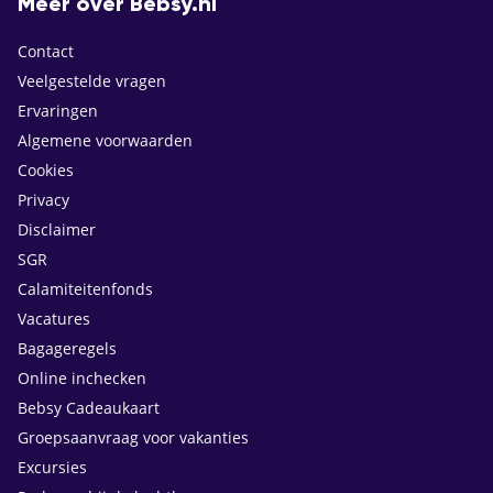
Meer over Bebsy.nl
Contact
Veelgestelde vragen
Ervaringen
Algemene voorwaarden
Cookies
Privacy
Disclaimer
SGR
Calamiteitenfonds
Vacatures
Bagageregels
Online inchecken
Bebsy Cadeaukaart
Groepsaanvraag voor vakanties
Excursies