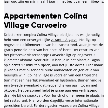
jaar oud zijn en minimaal 1 jaar in het bezit van een rijbewijs.
Appartementen Colina
Village Carvoeiro
Driesterrencomplex Colina Village bied je alles wat je nodig
hebt voor een onvergetelijke
vakantie Algarve
. Het ligt op
ongeveer 1,5 kilometeren van het zandstrand, waar je met de
gratis pendeldienst van het hotel zó bent. Het centrum van
het pittoreske vissersdorpje Carvoeiro ligt op ongeveer 2
kilometer afstand. Voor cultuur ben je in het plaatsje Lagoa,
op slechts 12 minuten rijden, aan het juiste adres. Hier maak
je kennis met bijzondere oude ambachten en geniet je van
heerlijke wijn. Colina Village is voorzien van een tropische
tuin met een heerlijk zwembad en ligstoelen. Binnen vind je
een tweede zwembad dat geopend is van april tot en met
oktober. Het personeel helpt je graag aan een verfrissend
drankje bij de snackbar. Voor lunch of diner neem je plaats in
het restaurant. Hier worden dagelijks verse internationale
gerechten bereid. Eerdere gasten waarderen Colina Village