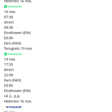
Heenreis
16 nov.
16 nov.
07:30
direct
09:30
Eindhoven (EIN)
03:00
Faro (FAO)
Terugreis
19 nov.
19 nov.
17:55
direct
22:00
Faro (FAO)
03:05
Eindhoven (EIN)
+€ 2,- p.p.
Heenreis
16 nov.