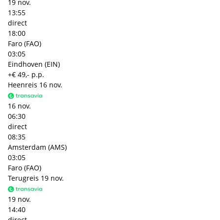
19 nov.
13:55
direct
18:00
Faro (FAO)
03:05
Eindhoven (EIN)
+€ 49,- p.p.
Heenreis
16 nov.
16 nov.
06:30
direct
08:35
Amsterdam (AMS)
03:05
Faro (FAO)
Terugreis
19 nov.
19 nov.
14:40
direct