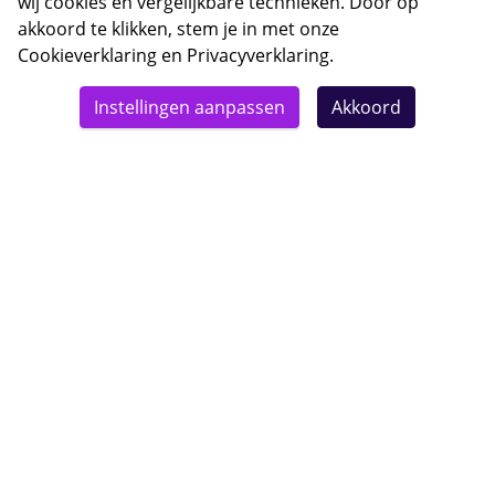
wij cookies en vergelijkbare technieken. Door op
akkoord te klikken, stem je in met onze
Cookieverklaring
en
Privacyverklaring
.
© 2026 Bebsy.nl
Instellingen aanpassen
Akkoord