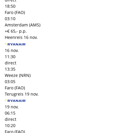
18:50
Faro (FAO)
03:10
Amsterdam (AMS)
+€ 65,- p.p.
Heenreis
16 nov.
16 nov.
11:30
direct
13:35
Weeze (NRN)
03:05
Faro (FAO)
Terugreis
19 nov.
19 nov.
06:15
direct
10:20
Faro (FAO)