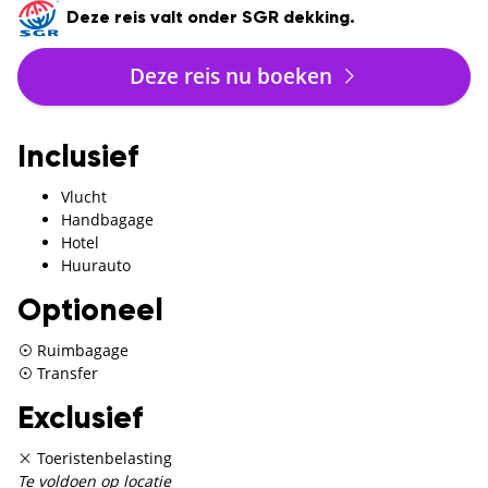
Deze reis valt onder SGR dekking.
Deze reis nu boeken
Inclusief
Vlucht
Handbagage
Hotel
Huurauto
Optioneel
Ruimbagage
Transfer
Exclusief
Toeristenbelasting
Te voldoen op locatie