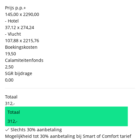
Prijs p.p.
+
145,00 x 2
290,00
- Hotel
37,12 x 2
74,24
- Vlucht
107,88 x 2
215,76
Boekingskosten
19,50
Calamiteitenfonds
2,50
SGR bijdrage
0,00
Totaal
312,-
Totaal
312,-
Slechts 30% aanbetaling
Mogelijkheid tot 30% aanbetaling bij Smart of Comfort tarief