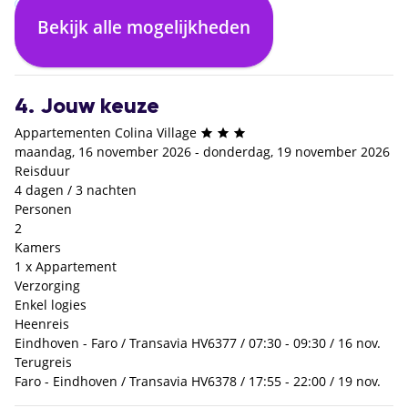
Bekijk alle mogelijkheden
Enkel logies
€ 0,- p.p.
4. Jouw keuze
Appartementen Colina Village
maandag, 16 november 2026 - donderdag, 19 november 2026
Reisduur
4 dagen / 3 nachten
Personen
2
Kamers
1 x Appartement
Verzorging
Enkel logies
Heenreis
Eindhoven - Faro / Transavia HV6377 / 07:30 - 09:30 / 16 nov.
Terugreis
Faro - Eindhoven / Transavia HV6378 / 17:55 - 22:00 / 19 nov.