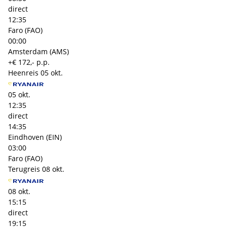
direct
12:35
Faro (FAO)
00:00
Amsterdam (AMS)
+€ 172,- p.p.
Heenreis
05 okt.
05 okt.
12:35
direct
14:35
Eindhoven (EIN)
03:00
Faro (FAO)
Terugreis
08 okt.
08 okt.
15:15
direct
19:15