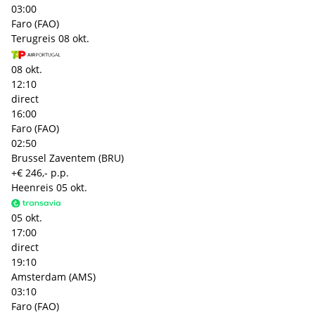
03:00
Faro (FAO)
Terugreis
08 okt.
08 okt.
12:10
direct
16:00
Faro (FAO)
02:50
Brussel Zaventem (BRU)
+€ 246,- p.p.
Heenreis
05 okt.
05 okt.
17:00
direct
19:10
Amsterdam (AMS)
03:10
Faro (FAO)