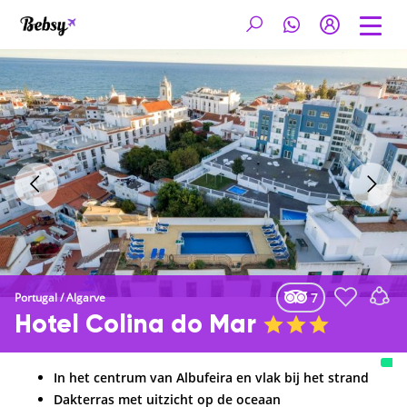
7
Portugal
/
Algarve
Hotel Colina do Mar
In het centrum van Albufeira en vlak bij het strand
Dakterras met uitzicht op de oceaan