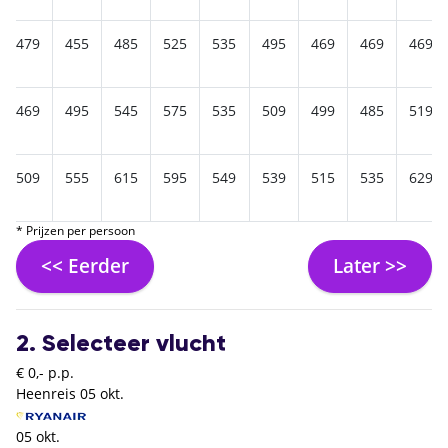
479
455
485
525
535
495
469
469
469
469
495
545
575
535
509
499
485
519
509
555
615
595
549
539
515
535
629
* Prijzen per persoon
<< Eerder
Later >>
2. Selecteer vlucht
€ 0,- p.p.
Heenreis
05 okt.
05 okt.