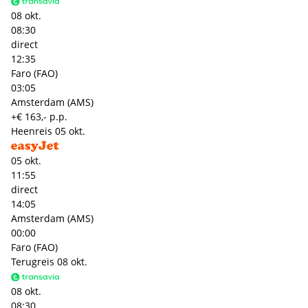
08 okt.
08:30
direct
12:35
Faro (FAO)
03:05
Amsterdam (AMS)
+€ 163,- p.p.
Heenreis
05 okt.
05 okt.
11:55
direct
14:05
Amsterdam (AMS)
00:00
Faro (FAO)
Terugreis
08 okt.
08 okt.
08:30