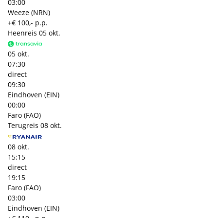
03:00
Weeze (NRN)
+€ 100,- p.p.
Heenreis
05 okt.
05 okt.
07:30
direct
09:30
Eindhoven (EIN)
00:00
Faro (FAO)
Terugreis
08 okt.
08 okt.
15:15
direct
19:15
Faro (FAO)
03:00
Eindhoven (EIN)