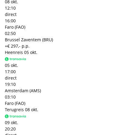
08 okt.
12:10
direct
16:00
Faro (FAO)
02:50
Brussel Zaventem (BRU)
+€ 297,- p.p.
Heenreis
05 okt.
05 okt.
17:00
direct
19:10
Amsterdam (AMS)
03:10
Faro (FAO)
Terugreis
08 okt.
09 okt.
20:20