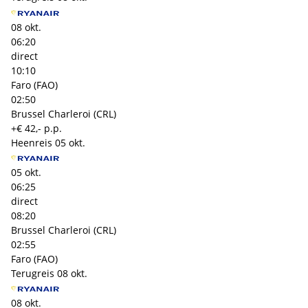
08 okt.
06:20
direct
10:10
Faro (FAO)
02:50
Brussel Charleroi (CRL)
+€ 42,- p.p.
Heenreis
05 okt.
05 okt.
06:25
direct
08:20
Brussel Charleroi (CRL)
02:55
Faro (FAO)
Terugreis
08 okt.
08 okt.