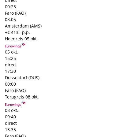
direct
00:25
Faro (FAO)
03:05
Amsterdam (AMS)
+€ 413,- p.p.
Heenreis
05 okt.
05 okt.
15:25
direct
17:30
Dusseldorf (DUS)
00:00
Faro (FAO)
Terugreis
08 okt.
08 okt.
09:40
direct
13:35
Faro (FAO)