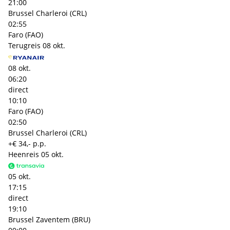
21:00
Brussel Charleroi (CRL)
02:55
Faro (FAO)
Terugreis
08 okt.
08 okt.
06:20
direct
10:10
Faro (FAO)
02:50
Brussel Charleroi (CRL)
+€ 34,- p.p.
Heenreis
05 okt.
05 okt.
17:15
direct
19:10
Brussel Zaventem (BRU)