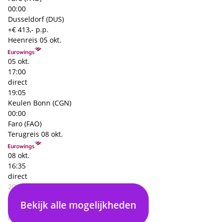
00:00
Dusseldorf (DUS)
+€ 413,- p.p.
Heenreis
05 okt.
05 okt.
17:00
direct
19:05
Keulen Bonn (CGN)
00:00
Faro (FAO)
Terugreis
08 okt.
08 okt.
16:35
direct
20:35
Faro (FAO)
Bekijk alle mogelijkheden
00:00
Keulen Bonn (CGN)