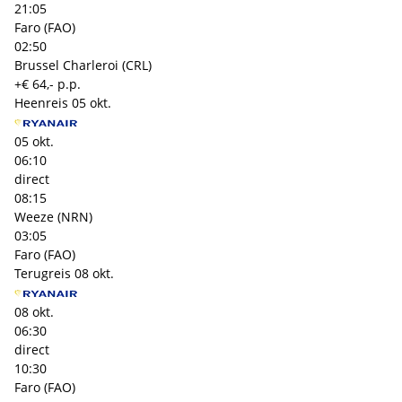
21:05
Faro (FAO)
02:50
Brussel Charleroi (CRL)
+€ 64,- p.p.
Heenreis
05 okt.
05 okt.
06:10
direct
08:15
Weeze (NRN)
03:05
Faro (FAO)
Terugreis
08 okt.
08 okt.
06:30
direct
10:30
Faro (FAO)