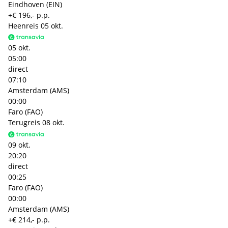
Eindhoven (EIN)
+€ 196,- p.p.
Heenreis
05 okt.
05 okt.
05:00
direct
07:10
Amsterdam (AMS)
00:00
Faro (FAO)
Terugreis
08 okt.
09 okt.
20:20
direct
00:25
Faro (FAO)
00:00
Amsterdam (AMS)
+€ 214,- p.p.