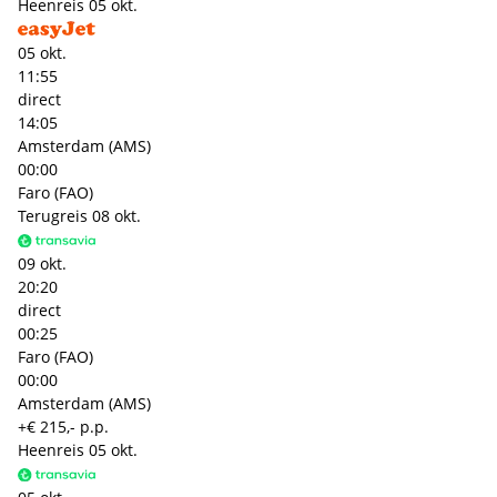
Heenreis
05 okt.
05 okt.
11:55
direct
14:05
Amsterdam (AMS)
00:00
Faro (FAO)
Terugreis
08 okt.
09 okt.
20:20
direct
00:25
Faro (FAO)
00:00
Amsterdam (AMS)
+€ 215,- p.p.
Heenreis
05 okt.