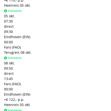
+€ 110,- p.p.
Heenreis
05 okt.
05 okt.
07:30
direct
09:30
Eindhoven (EIN)
00:00
Faro (FAO)
Terugreis
08 okt.
08 okt.
09:50
direct
13:45
Faro (FAO)
00:00
Eindhoven (EIN)
+€ 122,- p.p.
Heenreis
05 okt.