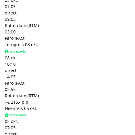
05 okt.
07:05
direct
09:05
Rotterdam (RTM)
03:00
Faro (FAO)
Terugreis
08 okt.
08 okt.
10:10
direct
14:05
Faro (FAO)
02:55
Rotterdam (RTM)
+€ 215,- p.p.
Heenreis
05 okt.
05 okt.
07:05
direct