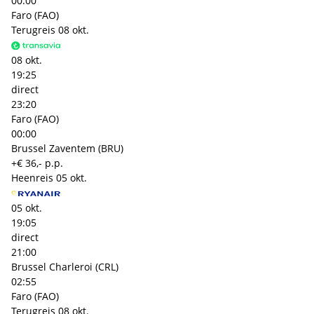
00:00
Faro (FAO)
Terugreis
08 okt.
08 okt.
19:25
direct
23:20
Faro (FAO)
00:00
Brussel Zaventem (BRU)
+€ 36,- p.p.
Heenreis
05 okt.
05 okt.
19:05
direct
21:00
Brussel Charleroi (CRL)
02:55
Faro (FAO)
Terugreis
08 okt.