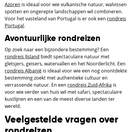
Azoren
is ideaal voor wie vulkanische natuur, walvissen
spotten en ongerepte landschappen wil combineren.
Voor het vasteland van Portugal is er ook een
rondreis
Portugal
.
Avontuurlijke rondreizen
Op zoek naar een bijzondere bestemming? Een
rondreis IJsland
biedt spectaculaire natuur met
gletsjers, geisers, watervallen en het Noorderlicht. Een
rondreis Albanië
is ideaal voor wie een nog onontdekte
bestemming zoekt met authentieke cultuur en
verrassende natuur. En een
rondreis Zuid-Afrika
is
voor wie verder van huis wil met safari, spectaculaire
kustlijnen en een van de meest diverse landen ter
wereld.
Veelgestelde vragen over
rondreizen