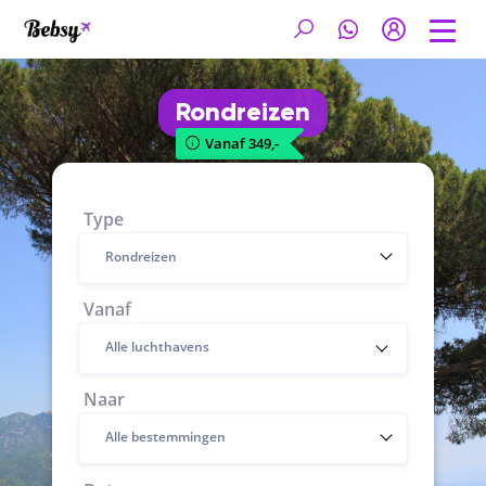
Rondreizen
Vanaf 349,-
Type
Rondreizen
Vanaf
Naar
Alle bestemmingen