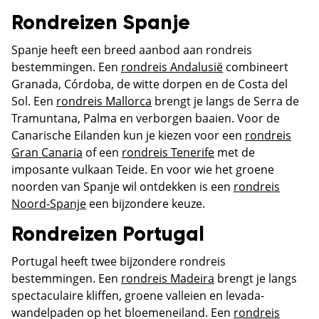
Rondreizen Spanje
Spanje heeft een breed aanbod aan rondreis
bestemmingen. Een
rondreis Andalusië
combineert
Granada, Córdoba, de witte dorpen en de Costa del
Sol. Een
rondreis Mallorca
brengt je langs de Serra de
Tramuntana, Palma en verborgen baaien. Voor de
Canarische Eilanden kun je kiezen voor een
rondreis
Gran Canaria
of een
rondreis Tenerife
met de
imposante vulkaan Teide. En voor wie het groene
noorden van Spanje wil ontdekken is een
rondreis
Noord-Spanje
een bijzondere keuze.
Rondreizen Portugal
Portugal heeft twee bijzondere rondreis
bestemmingen. Een
rondreis Madeira
brengt je langs
spectaculaire kliffen, groene valleien en levada-
wandelpaden op het bloemeneiland. Een
rondreis