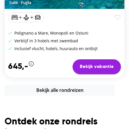
Italië
/
Puglia
Polignano a Mare, Monopoli en Ostuni
Verblijf in 3 hotels met zwembad
Inclusief vlucht, hotels, huurauto en ontbijt
645,-
Bekijk vakantie
Bekijk alle rondreizen
Ontdek onze rondreis