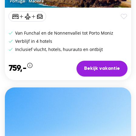
Portugal
/
Madeira
Van Funchal en de Nonnenvallei tot Porto Moniz
Verblijf in 4 hotels
Inclusief vlucht, hotels, huurauto en ontbijt
759,-
Bekijk vakantie