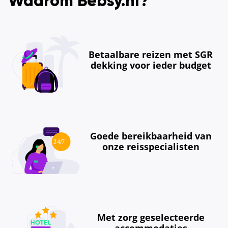
Waarom Bebsy.nl?
Betaalbare reizen met SGR
dekking voor ieder budget
Goede bereikbaarheid van
onze reisspecialisten
Met zorg geselecteerde
accommodaties