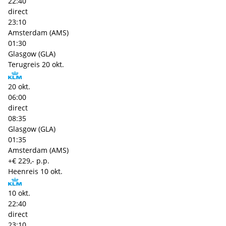
22:40
direct
23:10
Amsterdam (AMS)
01:30
Glasgow (GLA)
Terugreis
20 okt.
20 okt.
06:00
direct
08:35
Glasgow (GLA)
01:35
Amsterdam (AMS)
+€ 229,- p.p.
Heenreis
10 okt.
10 okt.
22:40
direct
23:10