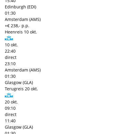
15:40
Edinburgh (EDI)
01:30
Amsterdam (AMS)
+€ 238,- p.p.
Heenreis
10 okt.
10 okt.
22:40
direct
23:10
Amsterdam (AMS)
01:30
Glasgow (GLA)
Terugreis
20 okt.
20 okt.
09:10
direct
11:40
Glasgow (GLA)
01:30