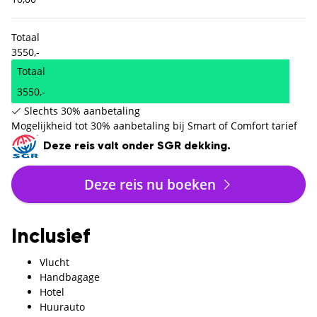
Totaal
3550,-
Totaal
3550,-
Slechts 30% aanbetaling
Mogelijkheid tot 30% aanbetaling bij Smart of Comfort tarief
Deze reis valt onder SGR dekking.
Deze reis nu boeken
Inclusief
Vlucht
Handbagage
Hotel
Huurauto