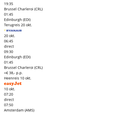
19:35
Brussel Charleroi (CRL)
01:45
Edinburgh (EDI)
Terugreis
20 okt.
20 okt.
06:45
direct
09:30
Edinburgh (EDI)
01:45
Brussel Charleroi (CRL)
+€ 38,- p.p.
Heenreis
10 okt.
10 okt.
07:20
direct
07:50
Amsterdam (AMS)