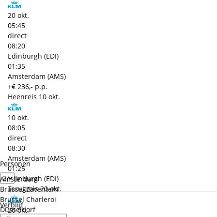
20 okt.
05:45
direct
08:20
Edinburgh (EDI)
01:35
Amsterdam (AMS)
+€ 236,- p.p.
Heenreis
10 okt.
10 okt.
08:05
direct
08:30
Amsterdam (AMS)
Personen
01:25
Edinburgh (EDI)
Amsterdam
Terugreis
20 okt.
Brussel Zaventem
Brussel Charleroi
Verblijf
Düsseldorf
20 okt.