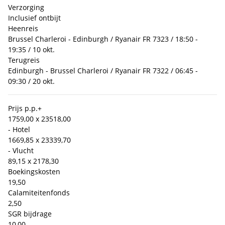
Verzorging
Inclusief ontbijt
Heenreis
Brussel Charleroi - Edinburgh / Ryanair FR 7323 / 18:50 -
19:35 / 10 okt.
Terugreis
Edinburgh - Brussel Charleroi / Ryanair FR 7322 / 06:45 -
09:30 / 20 okt.
Prijs p.p.
+
1759,00 x 2
3518,00
- Hotel
1669,85 x 2
3339,70
- Vlucht
89,15 x 2
178,30
Boekingskosten
19,50
Calamiteitenfonds
2,50
SGR bijdrage
10,00