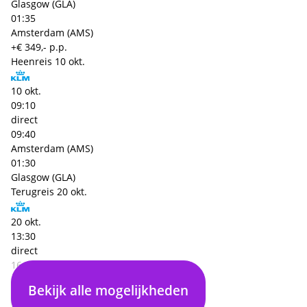
Glasgow (GLA)
01:35
Amsterdam (AMS)
+€ 349,- p.p.
Heenreis
10 okt.
10 okt.
09:10
direct
09:40
Amsterdam (AMS)
01:30
Glasgow (GLA)
Terugreis
20 okt.
20 okt.
13:30
direct
16:05
Glasgow (GLA)
Bekijk alle mogelijkheden
01:35