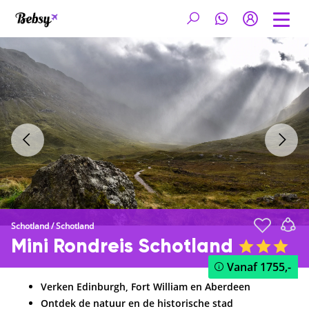
Schotland
/
Schotland
Mini Rondreis Schotland
Vanaf
1755,-
Verken Edinburgh, Fort William en Aberdeen
Ontdek de natuur en de historische stad