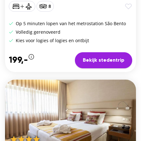
8
Op 5 minuten lopen van het metrostation São Bento
Volledig gerenoveerd
Kies voor logies of logies en ontbijt
199,-
Bekijk stedentrip