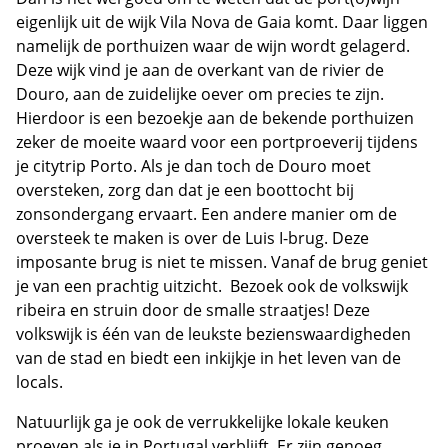
eigenlijk uit de wijk Vila Nova de Gaia komt. Daar liggen
namelijk de porthuizen waar de wijn wordt gelagerd.
Deze wijk vind je aan de overkant van de rivier de
Douro, aan de zuidelijke oever om precies te zijn.
Hierdoor is een bezoekje aan de bekende porthuizen
zeker de moeite waard voor een portproeverij tijdens
je citytrip Porto. Als je dan toch de Douro moet
oversteken, zorg dan dat je een boottocht bij
zonsondergang ervaart. Een andere manier om de
oversteek te maken is over de Luis I-brug. Deze
imposante brug is niet te missen. Vanaf de brug geniet
je van een prachtig uitzicht. Bezoek ook de volkswijk
ribeira en struin door de smalle straatjes! Deze
volkswijk is één van de leukste bezienswaardigheden
van de stad en biedt een inkijkje in het leven van de
locals.
Natuurlijk ga je ook de verrukkelijke lokale keuken
proeven als je in Portugal verblijft. Er zijn genoeg