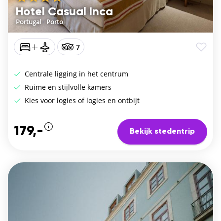
Hotel Casual Inca
Portugal
/
Porto
7
Centrale ligging in het centrum
Ruime en stijlvolle kamers
Kies voor logies of logies en ontbijt
179,-
Bekijk stedentrip