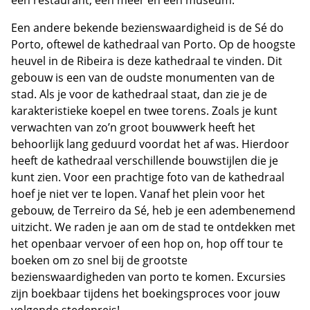
Een andere bekende bezienswaardigheid is de Sé do
Porto, oftewel de kathedraal van Porto. Op de hoogste
heuvel in de Ribeira is deze kathedraal te vinden. Dit
gebouw is een van de oudste monumenten van de
stad. Als je voor de kathedraal staat, dan zie je de
karakteristieke koepel en twee torens. Zoals je kunt
verwachten van zo’n groot bouwwerk heeft het
behoorlijk lang geduurd voordat het af was. Hierdoor
heeft de kathedraal verschillende bouwstijlen die je
kunt zien. Voor een prachtige foto van de kathedraal
hoef je niet ver te lopen. Vanaf het plein voor het
gebouw, de Terreiro da Sé, heb je een adembenemend
uitzicht. We raden je aan om de stad te ontdekken met
het openbaar vervoer of een hop on, hop off tour te
boeken om zo snel bij de grootste
bezienswaardigheden van porto te komen. Excursies
zijn boekbaar tijdens het boekingsproces voor jouw
volgende stedenreis!