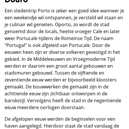
Een stedentrip Porto is zeker een goed idee wanneer je
een weekendje wil ontspannen, je versteld wil staan en
je culinair wil genieten. Oporto, zo wordt de stad
genoemd door de locals, heette vroeger Cale en later
weer Portucale tijdens de Romeinse Tijd. De naam
“Portugal” is ook afgeleid van Portucale. Door de
eeuwen heen zijn er diverse volkeren gevestigd in het
gebied. In de Middeleeuwen en Vroegmoderne Tijd
werden er daarom een groot aantal gebouwen en
stadsmuren gebouwd. Tussen de vijftiende en
zeventiende eeuw werden er bijvoorbeeld kloosters
gemaakt. De bouwwerken die gemaakt zijn in de
achttiende eeuw zijn zichtbaar ontworpen in de
barokstijl. Vervolgens heeft de stad in de negentiende
eeuw meerdere oorlogen doorstaan.
De afgelopen eeuw werden de beginselen voor een
haven aangelegd. Hierdoor staat de stad vandaag de