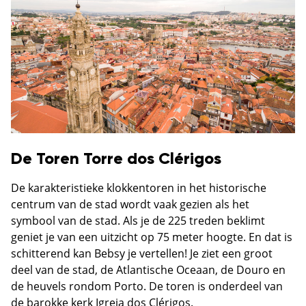
De Toren Torre dos Clérigos
De karakteristieke klokkentoren in het historische
centrum van de stad wordt vaak gezien als het
symbool van de stad. Als je de 225 treden beklimt
geniet je van een uitzicht op 75 meter hoogte. En dat is
schitterend kan Bebsy je vertellen! Je ziet een groot
deel van de stad, de Atlantische Oceaan, de Douro en
de heuvels rondom Porto. De toren is onderdeel van
de barokke kerk Igreja dos Clérigos.