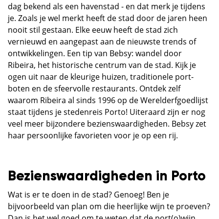
dag bekend als een havenstad - en dat merk je tijdens
je. Zoals je wel merkt heeft de stad door de jaren heen
nooit stil gestaan. Elke eeuw heeft de stad zich
vernieuwd en aangepast aan de nieuwste trends of
ontwikkelingen. Een tip van Bebsy: wandel door
Ribeira, het historische centrum van de stad. Kijk je
ogen uit naar de kleurige huizen, traditionele port-
boten en de sfeervolle restaurants. Ontdek zelf
waarom Ribeira al sinds 1996 op de Werelderfgoedlijst
staat tijdens je stedenreis Porto! Uiteraard zijn er nog
veel meer bijzondere bezienswaardigheden. Bebsy zet
haar persoonlijke favorieten voor je op een rij.
Bezienswaardigheden in Porto
Wat is er te doen in de stad? Genoeg! Ben je
bijvoorbeeld van plan om die heerlijke wijn te proeven?
Dan is het wel goed om te weten dat de port(o)wijn