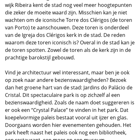
wijk Ribeira kent de stad nog veel meer hoogtepunten
die zeker de moeite waard zijn. Misschien kan je niet
wachten om de iconische Torre dos Clérigos (de toren
van Porto) te aanschouwen. Deze toren is onderdeel
van de Igreja dos Clérigos kerk in de stad. De reden
waarom deze toren iconisch is? Overal in de stad kan je
de toren spotten. Zowel de toren als de kerk zijn in de
prachtige barokstijl gebouwd.
Vind je architectuur wel interessant, maar ben je ook
op zoek naar andere bezienswaardigheden? Bezoek
dan het groene hart van de stad: Jardins do Palácio de
Cristal. Dit spectaculaire park is op zichzelf al een
bezienswaardigheid. Zoals de naam doet suggereren is
er ook een “Crystal Palace” te vinden in het park. Dat
koepelvormige paleis bestaat vooral uit ijzer en glas.
Doorgaans worden hier evenementen gehouden. Het
park heeft naast het paleis ook nog een bibliotheek,
een restaurant, een meer en een museum.