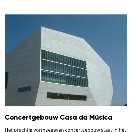
Concertgebouw Casa da Música
Het prachtig vormgegeven concertgebouw staat in het