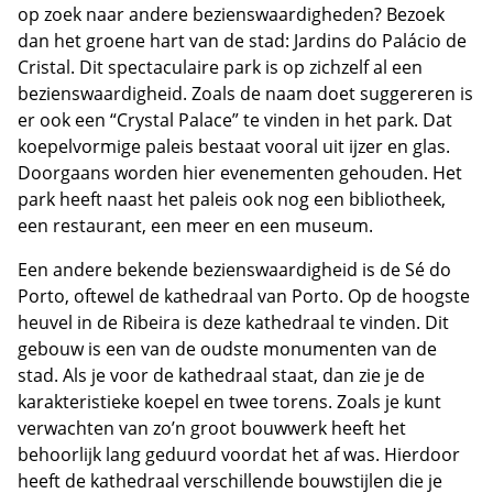
op zoek naar andere bezienswaardigheden? Bezoek
dan het groene hart van de stad: Jardins do Palácio de
Cristal. Dit spectaculaire park is op zichzelf al een
bezienswaardigheid. Zoals de naam doet suggereren is
er ook een “Crystal Palace” te vinden in het park. Dat
koepelvormige paleis bestaat vooral uit ijzer en glas.
Doorgaans worden hier evenementen gehouden. Het
park heeft naast het paleis ook nog een bibliotheek,
een restaurant, een meer en een museum.
Een andere bekende bezienswaardigheid is de Sé do
Porto, oftewel de kathedraal van Porto. Op de hoogste
heuvel in de Ribeira is deze kathedraal te vinden. Dit
gebouw is een van de oudste monumenten van de
stad. Als je voor de kathedraal staat, dan zie je de
karakteristieke koepel en twee torens. Zoals je kunt
verwachten van zo’n groot bouwwerk heeft het
behoorlijk lang geduurd voordat het af was. Hierdoor
heeft de kathedraal verschillende bouwstijlen die je