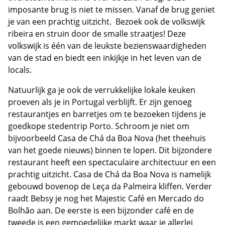
imposante brug is niet te missen. Vanaf de brug geniet
je van een prachtig uitzicht. Bezoek ook de volkswijk
ribeira en struin door de smalle straatjes! Deze
volkswijk is één van de leukste bezienswaardigheden
van de stad en biedt een inkijkje in het leven van de
locals.
Natuurlijk ga je ook de verrukkelijke lokale keuken
proeven als je in Portugal verblijft. Er zijn genoeg
restaurantjes en barretjes om te bezoeken tijdens je
goedkope stedentrip Porto. Schroom je niet om
bijvoorbeeld Casa de Chá da Boa Nova (het theehuis
van het goede nieuws) binnen te lopen. Dit bijzondere
restaurant heeft een spectaculaire architectuur en een
prachtig uitzicht. Casa de Chá da Boa Nova is namelijk
gebouwd bovenop de Leça da Palmeira kliffen. Verder
raadt Bebsy je nog het Majestic Café en Mercado do
Bolhão aan. De eerste is een bijzonder café en de
tweede is een gemoedelijke markt waar je allerlei