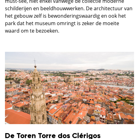
must-see, niet enkel vanwege de collectie moderne
schilderijen en beeldhouwwerken. De architectuur van
het gebouw zelf is bewonderingswaardig en ook het
park dat het museum omringt is zeker de moeite
waard om te bezoeken.
De Toren Torre dos Clérigos