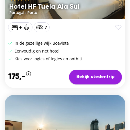
Hotel HF Tuela Ala Sul
Portugal
/
Porto
7
In de gezellige wijk Boavista
Eenvoudig en net hotel
Kies voor logies of logies en ontbijt
175,-
Bekijk stedentrip