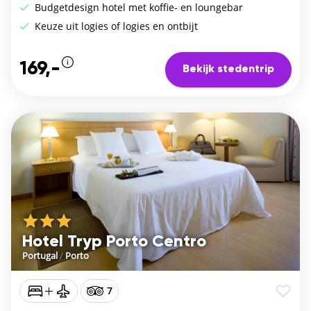
Budgetdesign hotel met koffie- en loungebar
Keuze uit logies of logies en ontbijt
169,-
Bekijk stedentrip
Hotel Tryp Porto Centro
Portugal
/
Porto
7