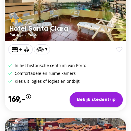
Hotel Santa Clara
Portugal
/
Porto
7
In het historische centrum van Porto
Comfortabele en ruime kamers
Kies uit logies of logies en ontbijt
169,-
Bekijk stedentrip