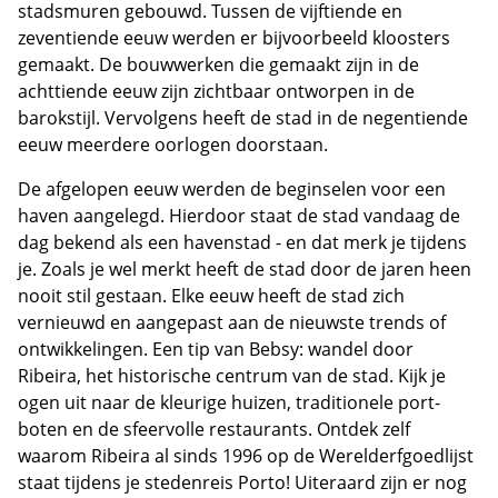
stadsmuren gebouwd. Tussen de vijftiende en
zeventiende eeuw werden er bijvoorbeeld kloosters
gemaakt. De bouwwerken die gemaakt zijn in de
achttiende eeuw zijn zichtbaar ontworpen in de
barokstijl. Vervolgens heeft de stad in de negentiende
eeuw meerdere oorlogen doorstaan.
De afgelopen eeuw werden de beginselen voor een
haven aangelegd. Hierdoor staat de stad vandaag de
dag bekend als een havenstad - en dat merk je tijdens
je. Zoals je wel merkt heeft de stad door de jaren heen
nooit stil gestaan. Elke eeuw heeft de stad zich
vernieuwd en aangepast aan de nieuwste trends of
ontwikkelingen. Een tip van Bebsy: wandel door
Ribeira, het historische centrum van de stad. Kijk je
ogen uit naar de kleurige huizen, traditionele port-
boten en de sfeervolle restaurants. Ontdek zelf
waarom Ribeira al sinds 1996 op de Werelderfgoedlijst
staat tijdens je stedenreis Porto! Uiteraard zijn er nog