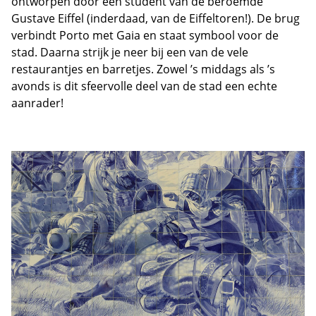
ontworpen door een student van de beroemde
Gustave Eiffel (inderdaad, van de Eiffeltoren!). De brug
verbindt Porto met Gaia en staat symbool voor de
stad. Daarna strijk je neer bij een van de vele
restaurantjes en barretjes. Zowel ’s middags als ’s
avonds is dit sfeervolle deel van de stad een echte
aanrader!