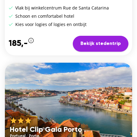
Vlak bij winkelcentrum Rue de Santa Catarina
Schoon en comfortabel hotel
Kies voor logies of logies en ontbijt
185,-
Bekijk stedentrip
Hotel Clip Gaia Porto
Portugal
/
Porto