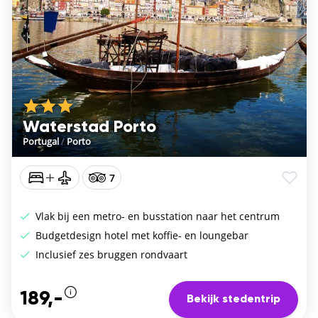
Waterstad Porto
Portugal
/
Porto
7
Vlak bij een metro- en busstation naar het centrum
Budgetdesign hotel met koffie- en loungebar
Inclusief zes bruggen rondvaart
189,-
Bekijk stedentrip