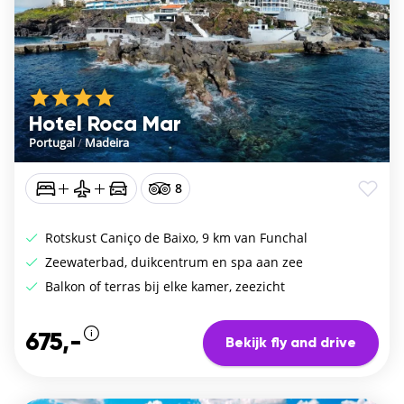
Hotel Roca Mar
Portugal
/
Madeira
8
Rotskust Caniço de Baixo, 9 km van Funchal
Zeewaterbad, duikcentrum en spa aan zee
Balkon of terras bij elke kamer, zeezicht
675,-
Bekijk fly and drive