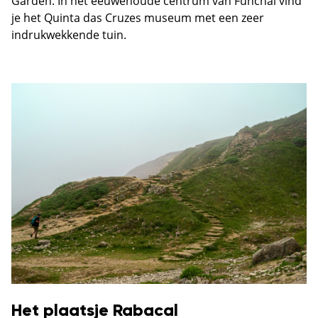
Garden. In het eeuwenoude centrum van Funchal vind
je het Quinta das Cruzes museum met een zeer
indrukwekkende tuin.
Het plaatsje Rabacal