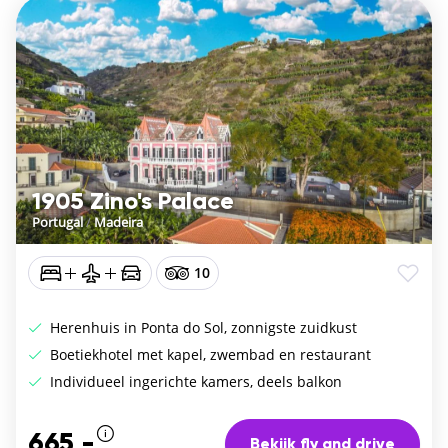
1905 Zino's Palace
Portugal
/
Madeira
10
Herenhuis in Ponta do Sol, zonnigste zuidkust
Boetiekhotel met kapel, zwembad en restaurant
Individueel ingerichte kamers, deels balkon
665,-
Bekijk fly and drive