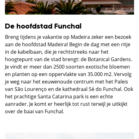
De hoofdstad Funchal
Breng tijdens je vakantie op Madeira zeker een bezoek
aan de hoofdstad Madeira! Begin de dag met een ritje
in de kabelbaan, die je rechtstreeks naar het
hoogtepunt van de stad brengt: de Botanical Gardens.
Je vindt er meer dan 2500 soorten exotische bloemen
en planten op een oppervlakte van 35.000 m2. Vervolg
je weg naar het eeuwenoude centrum met het Paleis
van São Lourenço en de kathedraal Sé do Funchal. Ook
het prachtige Santa Catarina park is een echte
aanrader. Je komt er heerlijk tot rust terwijl je uitkijkt
over de baai van Funchal.