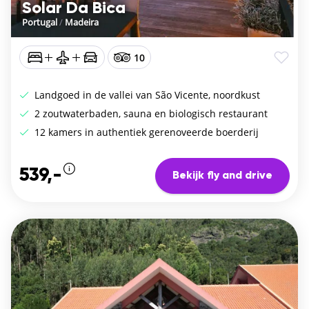
Solar Da Bica
Portugal
/
Madeira
10
Landgoed in de vallei van São Vicente, noordkust
2 zoutwaterbaden, sauna en biologisch restaurant
12 kamers in authentiek gerenoveerde boerderij
539,-
Bekijk fly and drive