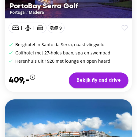
PortoBay Serra Golf
Portugal
/
Madeira
9
Berghotel in Santo da Serra, naast vliegveld
Golfhotel met 27-holes baan, spa en zwembad
Herenhuis uit 1920 met lounge en open haard
409,-
Bekijk fly and drive