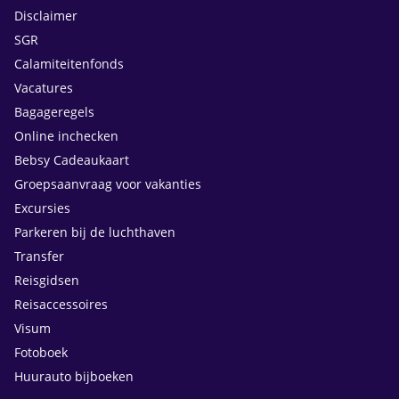
Disclaimer
SGR
Calamiteitenfonds
Vacatures
Bagageregels
Online inchecken
Bebsy Cadeaukaart
Groepsaanvraag voor vakanties
Excursies
Parkeren bij de luchthaven
Transfer
Reisgidsen
Reisaccessoires
Visum
Fotoboek
Huurauto bijboeken