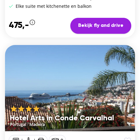
Elke suite met kitchenette en balkon
475,-
Bekijk fly and drive
Hotel Arts in Conde Carvalhal
Portugal
/
Madeira