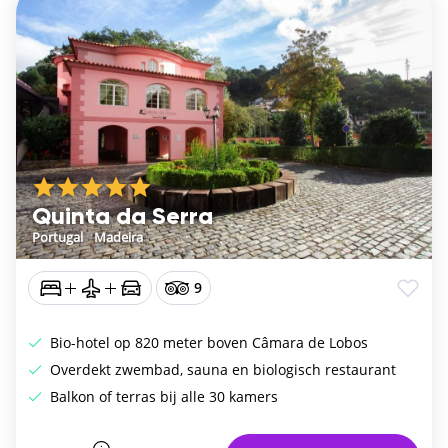
Quinta da Serra
Portugal
/
Madeira
9
Bio-hotel op 820 meter boven Câmara de Lobos
Overdekt zwembad, sauna en biologisch restaurant
Balkon of terras bij alle 30 kamers