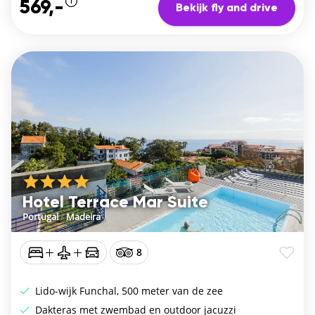
569,-
Bekijk fly and drive
Hotel Terrace Mar Suite
Portugal
/
Madeira
8
Lido-wijk Funchal, 500 meter van de zee
Dakteras met zwembad en outdoor jacuzzi