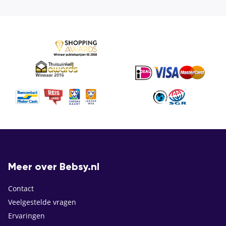
Meer over Bebsy.nl
Contact
Veelgestelde vragen
Ervaringen