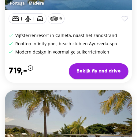
Portugal
/
Madeira
9
Vijfsterrenresort in Calheta, naast het zandstrand
Rooftop infinity pool, beach club en Ayurveda-spa
Modern design in voormalige suikerrietmolen
719,-
Bekijk fly and drive