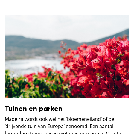
Tuinen en parken
Madeira wordt ook wel het ‘bloemeneiland’ of de
‘drijvende tuin van Europa’ genoemd. Een aantal
bijzondere tuinen die je niet mag missen zijn Quinta