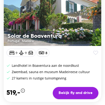
Solar de Boaventura
Portugal
/
Madeira
8
Landhotel in Boaventura aan de noordkust
Zwembad, sauna en museum Madeireese cultuur
27 kamers in rustige tuinomgeving
519,-
Bekijk fly and drive