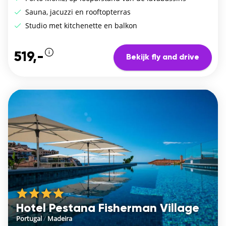
Sauna, jacuzzi en rooftopterras
Studio met kitchenette en balkon
519,-
Bekijk fly and drive
Hotel Pestana Fisherman Village
Portugal
/
Madeira