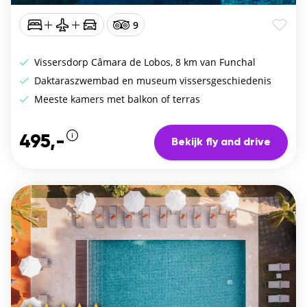
9
Vissersdorp Câmara de Lobos, 8 km van Funchal
Daktaraszwembad en museum vissersgeschiedenis
Meeste kamers met balkon of terras
495,-
Bekijk fly and drive