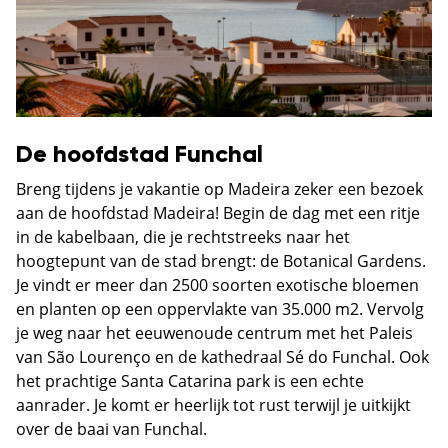
De hoofdstad Funchal
Breng tijdens je vakantie op Madeira zeker een bezoek
aan de hoofdstad Madeira! Begin de dag met een ritje
in de kabelbaan, die je rechtstreeks naar het
hoogtepunt van de stad brengt: de Botanical Gardens.
Je vindt er meer dan 2500 soorten exotische bloemen
en planten op een oppervlakte van 35.000 m2. Vervolg
je weg naar het eeuwenoude centrum met het Paleis
van São Lourenço en de kathedraal Sé do Funchal. Ook
het prachtige Santa Catarina park is een echte
aanrader. Je komt er heerlijk tot rust terwijl je uitkijkt
over de baai van Funchal.