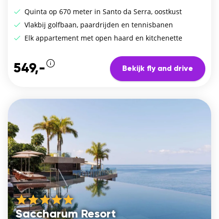
Quinta op 670 meter in Santo da Serra, oostkust
Vlakbij golfbaan, paardrijden en tennisbanen
Elk appartement met open haard en kitchenette
549,-
Bekijk fly and drive
Saccharum Resort