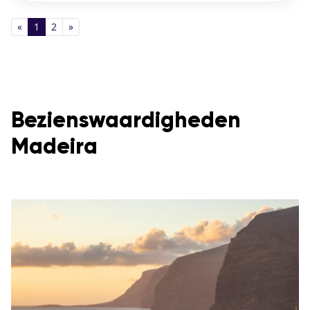
«
1
2
»
Bezienswaardigheden
Madeira