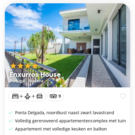
Enxurros House
Portugal
/
Madeira
9
Ponta Delgada, noordkust naast zwart lavastrand
Volledig gerenoveerd appartementencomplex met tuin
Appartement met volledige keuken en balkon