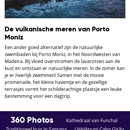
De vulkanische meren van Porto
Moniz
Een ander goed alternatief zijn de natuurlijke
zwembaden bij Porto Moniz, in het Noordwesten van
Madeira. Bij vloed overstromen de lavarotsen aan de
kust en ontstaan er natuurlijke meren. In de zomer kan
je er heerlijk zwemmen! Samen met de mooie
promenade, het kleine haventje en de gezellige
terrasjes vormt het schilderachtige plaatsje een leuke
bestemming voor een dagtrip.
360 Photos
Kathedraal van Funchal
Traditioneel huis in Santana
Uitkijkpunt Cabo Girão