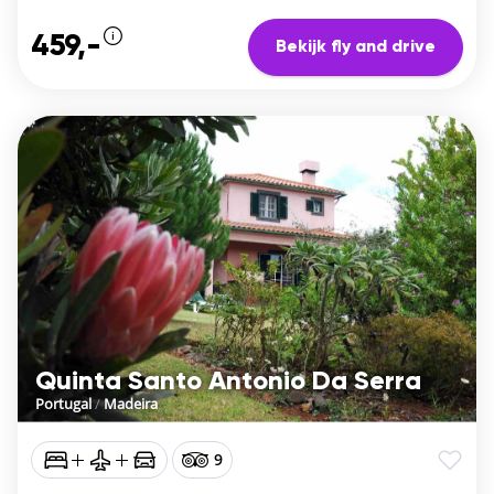
459,-
Bekijk fly and drive
Quinta Santo Antonio Da Serra
Portugal
/
Madeira
9