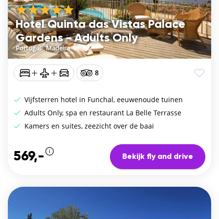
Hotel Quinta das Vistas Palace
Gardens - Adults Only
Portugal
/
Madeira
8
Vijfsterren hotel in Funchal, eeuwenoude tuinen
Adults Only, spa en restaurant La Belle Terrasse
Kamers en suites, zeezicht over de baai
569,-
Bekijk fly and drive