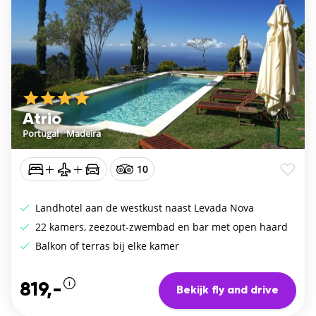
Atrio
Portugal
/
Madeira
10
Landhotel aan de westkust naast Levada Nova
22 kamers, zeezout-zwembad en bar met open haard
Balkon of terras bij elke kamer
819,-
Bekijk fly and drive