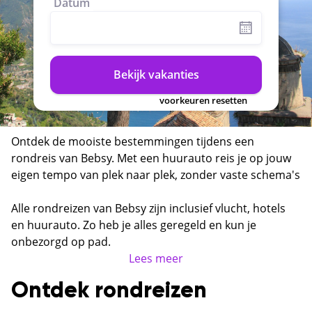
Datum
Bekijk vakanties
voorkeuren resetten
Ontdek de mooiste bestemmingen tijdens een
rondreis van Bebsy. Met een huurauto reis je op jouw
eigen tempo van plek naar plek, zonder vaste schema's
of reisgroepen. Van de ruige kustlijn van Sardinië tot
de vulkanische landschappen van IJsland en de
Alle rondreizen van Bebsy zijn inclusief vlucht, hotels
authentieke dorpjes van Puglia — een rondreis laat je
en huurauto. Zo heb je alles geregeld en kun je
een bestemming echt leren kennen.
onbezorgd op pad.
Lees meer
Ontdek rondreizen