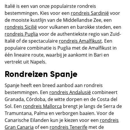
Italië is een van onze populairste rondreis
bestemmingen. Kies voor een
rondreis Sardinië
voor
de mooiste kustlijn van de Middellandse Zee, een
rondreis Sicilië
voor vulkanen en barokke steden, een
rondreis Puglia
voor de authentiekste regio van Zuid-
Italië of de spectaculaire
rondreis Amalfikust
. Een
populaire combinatie is Puglia met de Amalfikust in
één lineaire route, waarbij je aankomt in Bari en
vertrekt uit Napels.
Rondreizen Spanje
Spanje heeft een breed aanbod aan rondreis
bestemmingen. Een
rondreis Andalusië
combineert
Granada, Córdoba, de witte dorpen en de Costa del
Sol. Een
rondreis Mallorca
brengt je langs de Serra de
Tramuntana, Palma en verborgen baaien. Voor de
Canarische Eilanden kun je kiezen voor een
rondreis
Gran Canaria
of een
rondreis Tenerife
met de