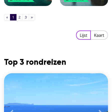
«
1
2
3
»
Lijst
Kaart
Top 3 rondreizen