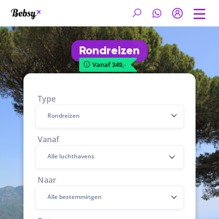
Rondreizen
Vanaf 349,-
Type
Rondreizen
Vanaf
Naar
Alle bestemmingen