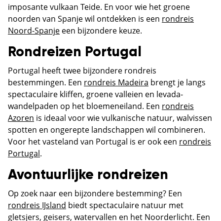
imposante vulkaan Teide. En voor wie het groene
noorden van Spanje wil ontdekken is een
rondreis
Noord-Spanje
een bijzondere keuze.
Rondreizen Portugal
Portugal heeft twee bijzondere rondreis
bestemmingen. Een
rondreis Madeira
brengt je langs
spectaculaire kliffen, groene valleien en levada-
wandelpaden op het bloemeneiland. Een
rondreis
Azoren
is ideaal voor wie vulkanische natuur, walvissen
spotten en ongerepte landschappen wil combineren.
Voor het vasteland van Portugal is er ook een
rondreis
Portugal
.
Avontuurlijke rondreizen
Op zoek naar een bijzondere bestemming? Een
rondreis IJsland
biedt spectaculaire natuur met
gletsjers, geisers, watervallen en het Noorderlicht. Een