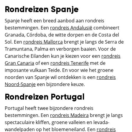
Rondreizen Spanje
Spanje heeft een breed aanbod aan rondreis
bestemmingen. Een
rondreis Andalusië
combineert
Granada, Córdoba, de witte dorpen en de Costa del
Sol. Een
rondreis Mallorca
brengt je langs de Serra de
Tramuntana, Palma en verborgen baaien. Voor de
Canarische Eilanden kun je kiezen voor een
rondreis
Gran Canaria
of een
rondreis Tenerife
met de
imposante vulkaan Teide. En voor wie het groene
noorden van Spanje wil ontdekken is een
rondreis
Noord-Spanje
een bijzondere keuze.
Rondreizen Portugal
Portugal heeft twee bijzondere rondreis
bestemmingen. Een
rondreis Madeira
brengt je langs
spectaculaire kliffen, groene valleien en levada-
wandelpaden op het bloemeneiland. Een
rondreis