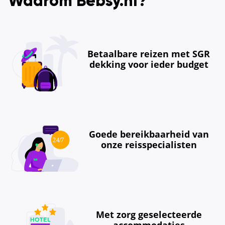
Waarom Bebsy.nl?
Betaalbare reizen met SGR
dekking voor ieder budget
Goede bereikbaarheid van
onze reisspecialisten
Met zorg geselecteerde
accommodaties