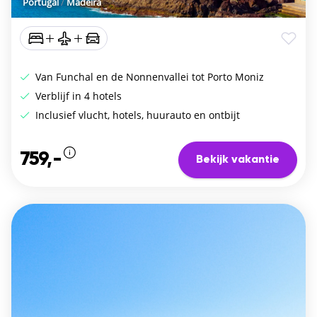
Portugal
/
Madeira
Van Funchal en de Nonnenvallei tot Porto Moniz
Verblijf in 4 hotels
Inclusief vlucht, hotels, huurauto en ontbijt
759,-
Bekijk vakantie