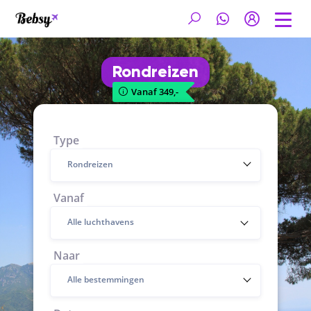
Rondreizen
Vanaf 349,-
Type
Rondreizen
Vanaf
Naar
Alle bestemmingen