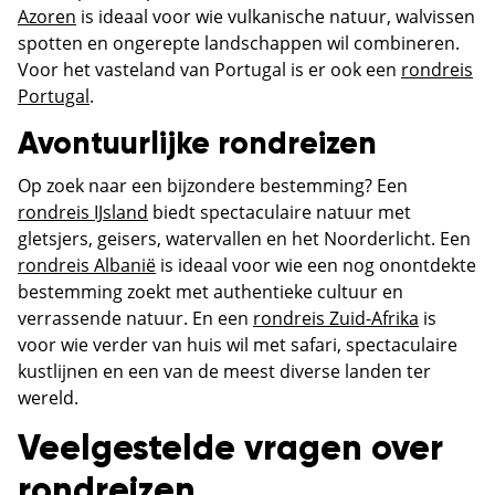
Azoren
is ideaal voor wie vulkanische natuur, walvissen
spotten en ongerepte landschappen wil combineren.
Voor het vasteland van Portugal is er ook een
rondreis
Portugal
.
Avontuurlijke rondreizen
Op zoek naar een bijzondere bestemming? Een
rondreis IJsland
biedt spectaculaire natuur met
gletsjers, geisers, watervallen en het Noorderlicht. Een
rondreis Albanië
is ideaal voor wie een nog onontdekte
bestemming zoekt met authentieke cultuur en
verrassende natuur. En een
rondreis Zuid-Afrika
is
voor wie verder van huis wil met safari, spectaculaire
kustlijnen en een van de meest diverse landen ter
wereld.
Veelgestelde vragen over
rondreizen