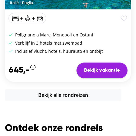
Italië
/
Puglia
Polignano a Mare, Monopoli en Ostuni
Verblijf in 3 hotels met zwembad
Inclusief vlucht, hotels, huurauto en ontbijt
645,-
Bekijk vakantie
Bekijk alle rondreizen
Ontdek onze rondreis