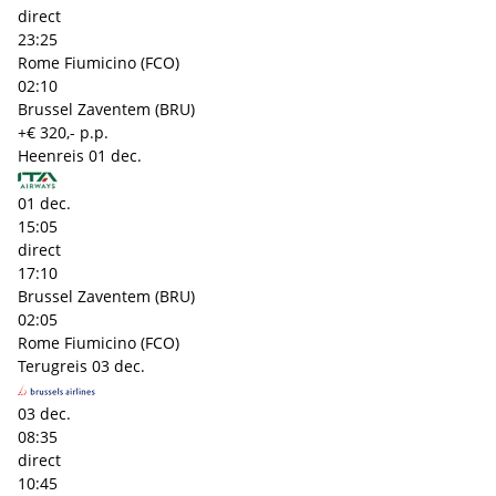
direct
23:25
Rome Fiumicino (FCO)
02:10
Brussel Zaventem (BRU)
+€ 320,- p.p.
Heenreis
01 dec.
01 dec.
15:05
direct
17:10
Brussel Zaventem (BRU)
02:05
Rome Fiumicino (FCO)
Terugreis
03 dec.
03 dec.
08:35
direct
10:45