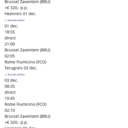
Brussel Zaventem (BRU)
+€ 320,- p.p.
Heenreis
01 dec.
01 dec.
18:55
direct
21:00
Brussel Zaventem (BRU)
02:05
Rome Fiumicino (FCO)
Terugreis
03 dec.
03 dec.
08:35
direct
10:45
Rome Fiumicino (FCO)
02:10
Brussel Zaventem (BRU)
+€ 320,- p.p.