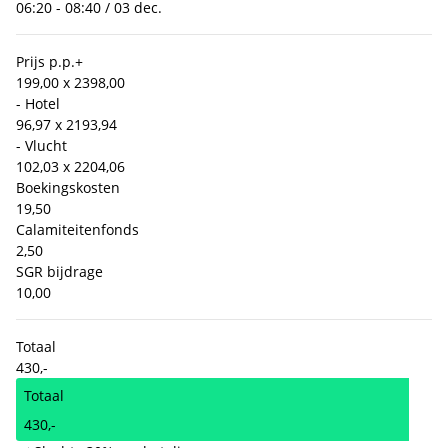
06:20 - 08:40 / 03 dec.
Prijs p.p.
+
199,00 x 2
398,00
- Hotel
96,97 x 2
193,94
- Vlucht
102,03 x 2
204,06
Boekingskosten
19,50
Calamiteitenfonds
2,50
SGR bijdrage
10,00
Totaal
430,-
Totaal
430,-