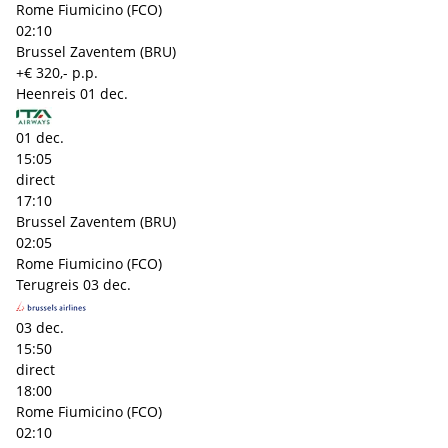
Rome Fiumicino (FCO)
02:10
Brussel Zaventem (BRU)
+€ 320,- p.p.
Heenreis
01 dec.
01 dec.
15:05
direct
17:10
Brussel Zaventem (BRU)
02:05
Rome Fiumicino (FCO)
Terugreis
03 dec.
03 dec.
15:50
direct
18:00
Rome Fiumicino (FCO)
02:10