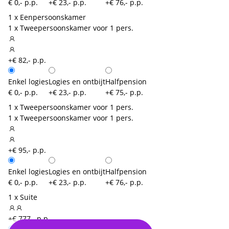
€ 0,- p.p.
+€ 23,- p.p.
+€ 76,- p.p.
1 x Eenpersoonskamer
1 x Tweepersoonskamer voor 1 pers.
+€ 82,- p.p.
Enkel logies
Logies en ontbijt
Halfpension
€ 0,- p.p.
+€ 23,- p.p.
+€ 75,- p.p.
1 x Tweepersoonskamer voor 1 pers.
1 x Tweepersoonskamer voor 1 pers.
+€ 95,- p.p.
Enkel logies
Logies en ontbijt
Halfpension
€ 0,- p.p.
+€ 23,- p.p.
+€ 76,- p.p.
1 x Suite
+€ 777,- p.p.