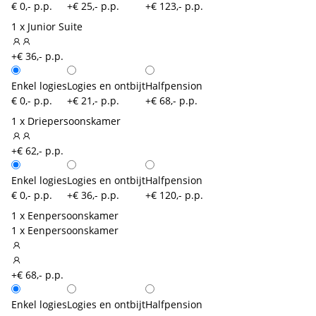
€ 0,- p.p.
+€ 25,- p.p.
+€ 123,- p.p.
1 x Junior Suite
+€ 36,- p.p.
Enkel logies
Logies en ontbijt
Halfpension
€ 0,- p.p.
+€ 21,- p.p.
+€ 68,- p.p.
1 x Driepersoonskamer
+€ 62,- p.p.
Enkel logies
Logies en ontbijt
Halfpension
€ 0,- p.p.
+€ 36,- p.p.
+€ 120,- p.p.
1 x Eenpersoonskamer
1 x Eenpersoonskamer
+€ 68,- p.p.
Enkel logies
Logies en ontbijt
Halfpension