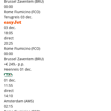
Brussel Zaventem (BRU)
00:00
Rome Fiumicino (FCO)
Terugreis
03 dec.
03 dec.
18:05
direct
20:25
Rome Fiumicino (FCO)
00:00
Brussel Zaventem (BRU)
+€ 249,- p.p.
Heenreis
01 dec.
01 dec.
11:55
direct
14:10
Amsterdam (AMS)
02:15