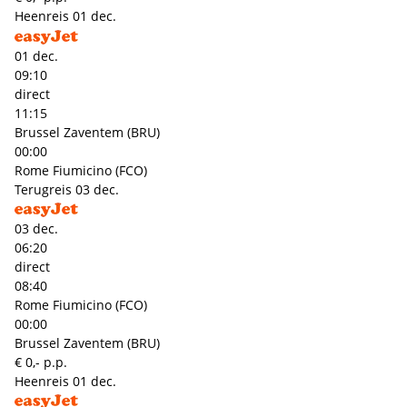
Heenreis
01 dec.
01 dec.
09:10
direct
11:15
Brussel Zaventem (BRU)
00:00
Rome Fiumicino (FCO)
Terugreis
03 dec.
03 dec.
06:20
direct
08:40
Rome Fiumicino (FCO)
00:00
Brussel Zaventem (BRU)
€ 0,- p.p.
Heenreis
01 dec.