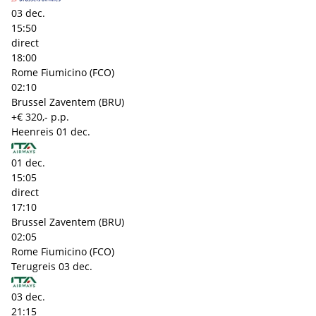
03 dec.
15:50
direct
18:00
Rome Fiumicino (FCO)
02:10
Brussel Zaventem (BRU)
+€ 320,- p.p.
Heenreis
01 dec.
01 dec.
15:05
direct
17:10
Brussel Zaventem (BRU)
02:05
Rome Fiumicino (FCO)
Terugreis
03 dec.
03 dec.
21:15