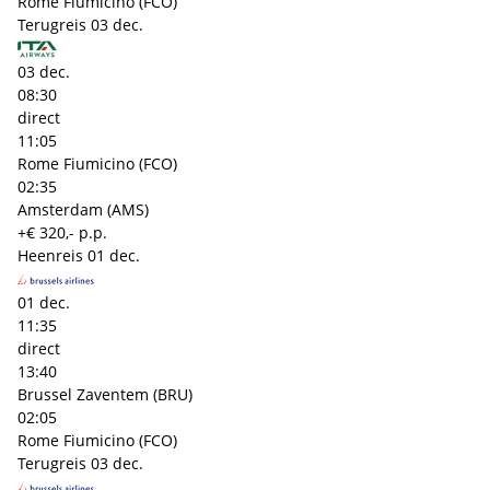
Rome Fiumicino (FCO)
Terugreis
03 dec.
03 dec.
08:30
direct
11:05
Rome Fiumicino (FCO)
02:35
Amsterdam (AMS)
+€ 320,- p.p.
Heenreis
01 dec.
01 dec.
11:35
direct
13:40
Brussel Zaventem (BRU)
02:05
Rome Fiumicino (FCO)
Terugreis
03 dec.