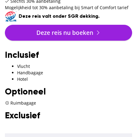
Slechts 30% aanbetaling
Mogelijkheid tot 30% aanbetaling bij Smart of Comfort tarief
Deze reis valt onder SGR dekking.
Deze reis nu boeken
Inclusief
Vlucht
Handbagage
Hotel
Optioneel
Ruimbagage
Exclusief