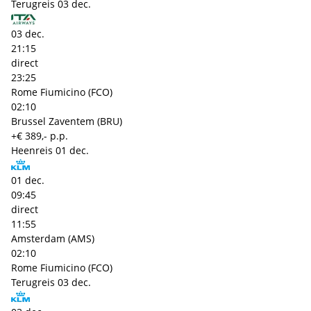
Terugreis
03 dec.
03 dec.
21:15
direct
23:25
Rome Fiumicino (FCO)
02:10
Brussel Zaventem (BRU)
+€ 389,- p.p.
Heenreis
01 dec.
01 dec.
09:45
direct
11:55
Amsterdam (AMS)
02:10
Rome Fiumicino (FCO)
Terugreis
03 dec.