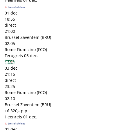
Heenreis
01 dec.
01 dec.
18:55
direct
21:00
Brussel Zaventem (BRU)
02:05
Rome Fiumicino (FCO)
Terugreis
03 dec.
03 dec.
21:15
direct
23:25
Rome Fiumicino (FCO)
02:10
Brussel Zaventem (BRU)
+€ 320,- p.p.
Heenreis
01 dec.
01 dec.