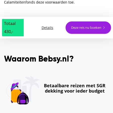
Calamiteitenfonds deze voorwaarden toe.
Totaal
Details
Deze reis nu boeken
430,-
Waarom Bebsy.nl?
Betaalbare reizen met SGR
dekking voor ieder budget