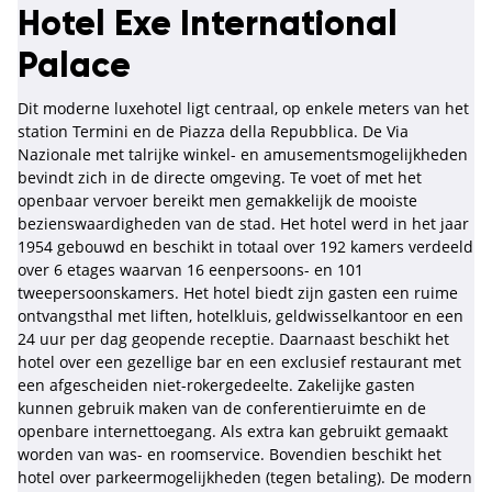
Hotel Exe International
Palace
Dit moderne luxehotel ligt centraal, op enkele meters van het
station Termini en de Piazza della Repubblica. De Via
Nazionale met talrijke winkel- en amusementsmogelijkheden
bevindt zich in de directe omgeving. Te voet of met het
openbaar vervoer bereikt men gemakkelijk de mooiste
bezienswaardigheden van de stad. Het hotel werd in het jaar
1954 gebouwd en beschikt in totaal over 192 kamers verdeeld
over 6 etages waarvan 16 eenpersoons- en 101
tweepersoonskamers. Het hotel biedt zijn gasten een ruime
ontvangsthal met liften, hotelkluis, geldwisselkantoor en een
24 uur per dag geopende receptie. Daarnaast beschikt het
hotel over een gezellige bar en een exclusief restaurant met
een afgescheiden niet-rokergedeelte. Zakelijke gasten
kunnen gebruik maken van de conferentieruimte en de
openbare internettoegang. Als extra kan gebruikt gemaakt
worden van was- en roomservice. Bovendien beschikt het
hotel over parkeermogelijkheden (tegen betaling). De modern