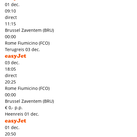
01 dec.
09:10
direct
11:15
Brussel Zaventem (BRU)
00:00
Rome Fiumicino (FCO)
Terugreis
03 dec.
03 dec.
18:05
direct
20:25
Rome Fiumicino (FCO)
00:00
Brussel Zaventem (BRU)
€ 0,- p.p.
Heenreis
01 dec.
01 dec.
20:50