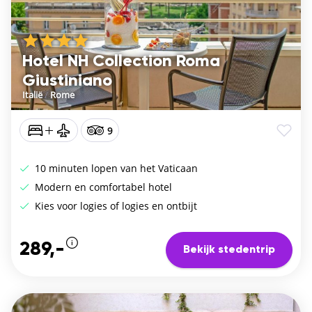
Hotel NH Collection Roma
Giustiniano
Italië
/
Rome
9
10 minuten lopen van het Vaticaan
Modern en comfortabel hotel
Kies voor logies of logies en ontbijt
289,-
Bekijk stedentrip