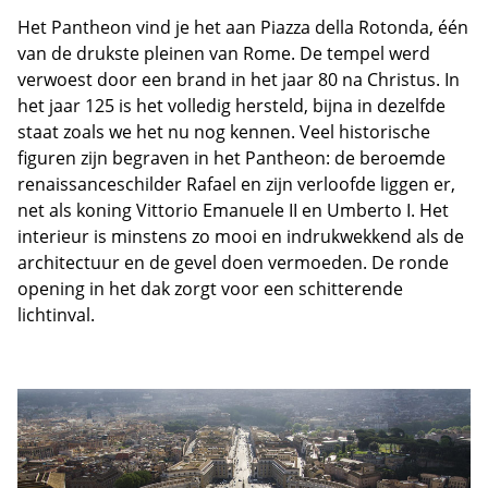
Het Pantheon vind je het aan Piazza della Rotonda, één
van de drukste pleinen van Rome. De tempel werd
verwoest door een brand in het jaar 80 na Christus. In
het jaar 125 is het volledig hersteld, bijna in dezelfde
staat zoals we het nu nog kennen. Veel historische
figuren zijn begraven in het Pantheon: de beroemde
renaissanceschilder Rafael en zijn verloofde liggen er,
net als koning Vittorio Emanuele II en Umberto I. Het
interieur is minstens zo mooi en indrukwekkend als de
architectuur en de gevel doen vermoeden. De ronde
opening in het dak zorgt voor een schitterende
lichtinval.