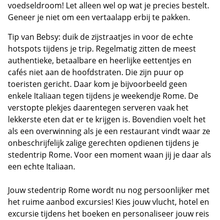
voedseldroom! Let alleen wel op wat je precies bestelt.
Geneer je niet om een vertaalapp erbij te pakken.
Tip van Bebsy: duik de zijstraatjes in voor de echte
hotspots tijdens je trip. Regelmatig zitten de meest
authentieke, betaalbare en heerlijke eettentjes en
cafés niet aan de hoofdstraten. Die zijn puur op
toeristen gericht. Daar kom je bijvoorbeeld geen
enkele Italiaan tegen tijdens je weekendje Rome. De
verstopte plekjes daarentegen serveren vaak het
lekkerste eten dat er te krijgen is. Bovendien voelt het
als een overwinning als je een restaurant vindt waar ze
onbeschrijfelijk zalige gerechten opdienen tijdens je
stedentrip Rome. Voor een moment waan jij je daar als
een echte Italiaan.
Jouw stedentrip Rome wordt nu nog persoonlijker met
het ruime aanbod excursies! Kies jouw vlucht, hotel en
excursie tijdens het boeken en personaliseer jouw reis