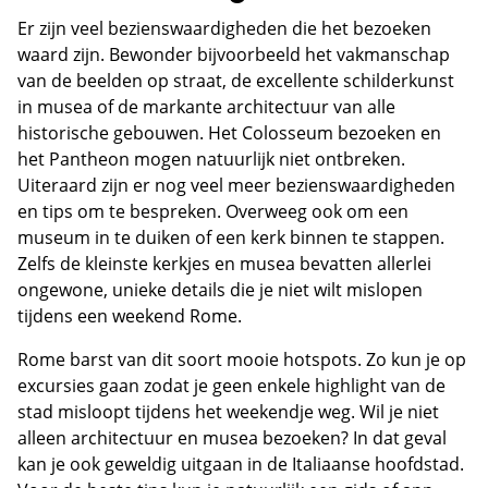
Er zijn veel bezienswaardigheden die het bezoeken
waard zijn. Bewonder bijvoorbeeld het vakmanschap
van de beelden op straat, de excellente schilderkunst
in musea of de markante architectuur van alle
historische gebouwen. Het Colosseum bezoeken en
het Pantheon mogen natuurlijk niet ontbreken.
Uiteraard zijn er nog veel meer bezienswaardigheden
en tips om te bespreken. Overweeg ook om een
museum in te duiken of een kerk binnen te stappen.
Zelfs de kleinste kerkjes en musea bevatten allerlei
ongewone, unieke details die je niet wilt mislopen
tijdens een weekend Rome.
Rome barst van dit soort mooie hotspots. Zo kun je op
excursies gaan zodat je geen enkele highlight van de
stad misloopt tijdens het weekendje weg. Wil je niet
alleen architectuur en musea bezoeken? In dat geval
kan je ook geweldig uitgaan in de Italiaanse hoofdstad.