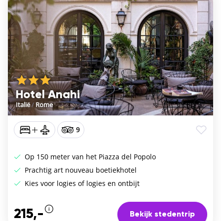
Hotel Anahi
Italië
/
Rome
9
Op 150 meter van het Piazza del Popolo
Prachtig art nouveau boetiekhotel
Kies voor logies of logies en ontbijt
215,-
Bekijk stedentrip