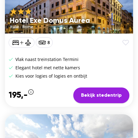
Hotel Exe Domus Aurea
Italië
/
Rome
8
Vlak naast treinstation Termini
Elegant hotel met nette kamers
Kies voor logies of logies en ontbijt
195,-
Bekijk stedentrip