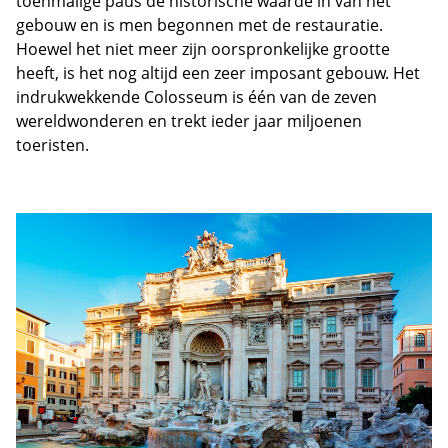
toenmalige paus de historische waarde in van het
gebouw en is men begonnen met de restauratie.
Hoewel het niet meer zijn oorspronkelijke grootte
heeft, is het nog altijd een zeer imposant gebouw. Het
indrukwekkende Colosseum is één van de zeven
wereldwonderen en trekt ieder jaar miljoenen
toeristen.