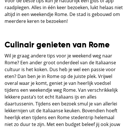
Voor de beste tips kun je natuurlijk een gids of app
raadplegen. Alles in één keer bezoeken, lukt helaas niet
altijd in een weekendje Rome. De stad is gebouwd om
meerdere keren te bezoeken!
Culinair genieten van Rome
Wil je graag andere tips voor je weekend weg naar
Rome? Een ander groot onderdeel van de Italiaanse
cultuur is het koken. Dus heb je wel een passie voor
eten? Dan ben je in Rome op de juiste plek. Vrijwel
overal waar je komt, geniet je van heerlijk voedsel
tijdens een weekendje weg Rome. Van verschrikkelijk
lekkere pasta’s tot echt Italiaans ijs en alles
daartussenin. Tijdens een bezoek smul je van allerlei
lekkernijen uit de Italiaanse keuken. Bovendien hoeft
heerlijk eten tijdens een Rome stedentrip helemaal
niet zo duur te zijn. Met een budget beleef jij ook jouw