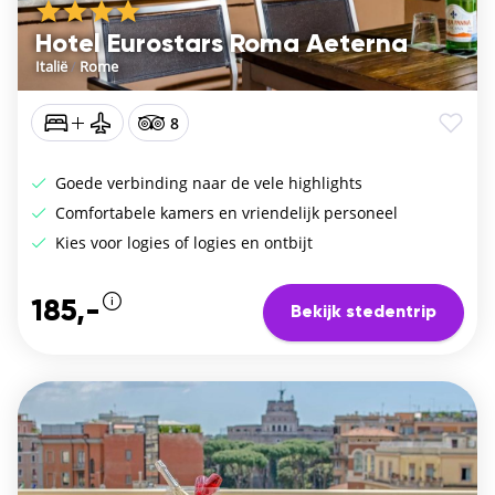
Hotel Eurostars Roma Aeterna
Italië
/
Rome
8
Goede verbinding naar de vele highlights
Comfortabele kamers en vriendelijk personeel
Kies voor logies of logies en ontbijt
185,-
Bekijk stedentrip