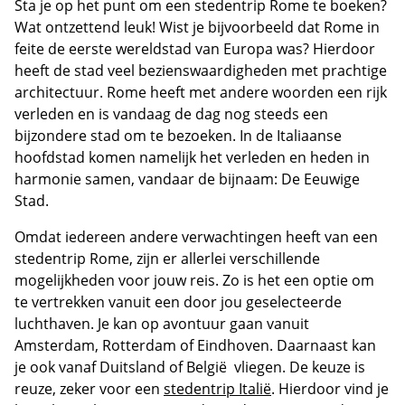
Sta je op het punt om een stedentrip Rome te boeken?
Wat ontzettend leuk! Wist je bijvoorbeeld dat Rome in
feite de eerste wereldstad van Europa was? Hierdoor
heeft de stad veel bezienswaardigheden met prachtige
architectuur. Rome heeft met andere woorden een rijk
verleden en is vandaag de dag nog steeds een
bijzondere stad om te bezoeken. In de Italiaanse
hoofdstad komen namelijk het verleden en heden in
harmonie samen, vandaar de bijnaam: De Eeuwige
Stad.
Omdat iedereen andere verwachtingen heeft van een
stedentrip Rome, zijn er allerlei verschillende
mogelijkheden voor jouw reis. Zo is het een optie om
te vertrekken vanuit een door jou geselecteerde
luchthaven. Je kan op avontuur gaan vanuit
Amsterdam, Rotterdam of Eindhoven. Daarnaast kan
je ook vanaf Duitsland of België vliegen. De keuze is
reuze, zeker voor een
stedentrip Italië
. Hierdoor vind je