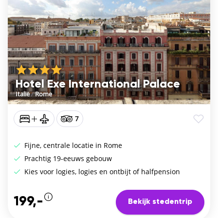
Hotel Exe International Palace
Italië
/
Rome
7
Fijne, centrale locatie in Rome
Prachtig 19-eeuws gebouw
Kies voor logies, logies en ontbijt of halfpension
199,-
Bekijk stedentrip