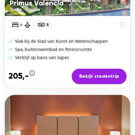
Primus Valencia
Spanje
/
Valencia
8
Vlak bij de Stad van Kunst en Wetenschappen
Spa, buitenzwembad en fitnessruimte
Verblijf op basis van logies
205,-
Bekijk stedentrip