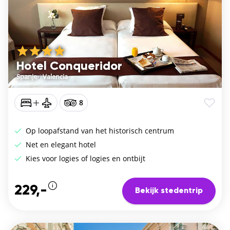
Hotel Conqueridor
Spanje
/
Valencia
8
Op loopafstand van het historisch centrum
Net en elegant hotel
Kies voor logies of logies en ontbijt
229,-
Bekijk stedentrip