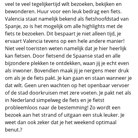
veel te veel tegelijkertijd wilt bezoeken, bekijken en
bewonderen. Huur voor een leuk bedrag een fiets.
Valencia staat namelijk bekend als fietshoofdstad van
Spanje, zo is het mogelijk om alle highlights met de
fiets te bezoeken. Dit bespaart je niet alleen tijd, je
ervaart Valencia tevens op een hele andere manier!
Niet veel toeristen weten namelijk dat je hier heerlijk
kan fietsen. Door fietsend de Spaanse stad en alle
bijzondere plekken te ontdekken, waan jij je echt even
als inwoner. Bovendien maak jij je nergens meer druk
om als je de fiets pakt. Je kan gaan en staan wanneer je
dat wilt. Geen uren wachten op het openbaar vervoer
of de stad doorkruisen met zere voeten. Je pakt net als
in Nederland simpelweg de fiets en je fietst
probleemloos naar de bestemming! Zo wordt een
bezoek aan het strand of uitgaan een stuk leuker. Je
weet dan ook zeker dat je het weekend optimaal
benut.?