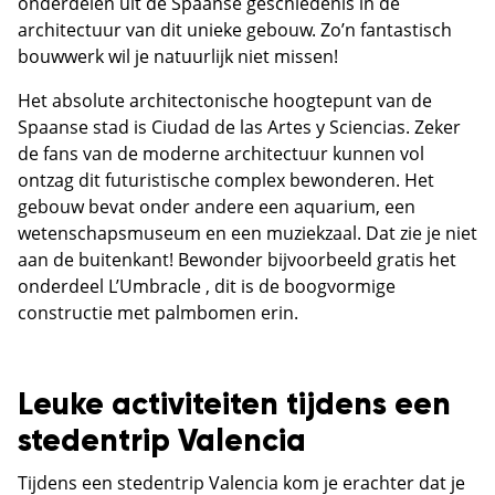
onderdelen uit de Spaanse geschiedenis in de
architectuur van dit unieke gebouw. Zo’n fantastisch
bouwwerk wil je natuurlijk niet missen!
Het absolute architectonische hoogtepunt van de
Spaanse stad is Ciudad de las Artes y Sciencias. Zeker
de fans van de moderne architectuur kunnen vol
ontzag dit futuristische complex bewonderen. Het
gebouw bevat onder andere een aquarium, een
wetenschapsmuseum en een muziekzaal. Dat zie je niet
aan de buitenkant! Bewonder bijvoorbeeld gratis het
onderdeel L’Umbracle , dit is de boogvormige
constructie met palmbomen erin.
Leuke activiteiten tijdens een
stedentrip Valencia
Tijdens een stedentrip Valencia kom je erachter dat je