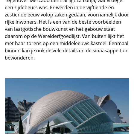
Tegenover Mercado Central ligt La Lonja, wat vroeger
een zijdebeurs was. Er werden in de vijftiende en
zestiende eeuw volop zaken gedaan, voornamelijk door
rijke inwoners. Het is een van de beste voorbeelden
van laatgotische bouwkunst en het gebouw staat
daarom op de Werelderfgoedlijst. Van buiten lijkt het
met haar torens op een middeleeuws kasteel. Eenmaal
binnen kan je ook de vele details en de sinaasappeltuin
bewonderen.