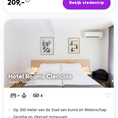
209,-
Bekijk stedentrip
Hotel Rooms Ciencias
Spanje
/
Valencia
8
Op 300 meter van de Stad van Kunst en Wetenschap
Gezellig en sfeervol restaurant