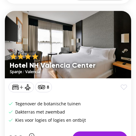
Hotel NH Valencia Center
Spanje
/
Valencia
8
Tegenover de botanische tuinen
Dakterras met zwembad
Kies voor logies of logies en ontbijt