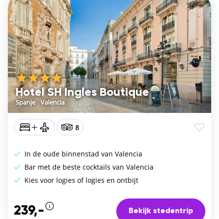
Hotel SH Ingles Boutique
Spanje
/
Valencia
8
In de oude binnenstad van Valencia
Bar met de beste cocktails van Valencia
Kies voor logies of logies en ontbijt
239,-
Bekijk stedentrip