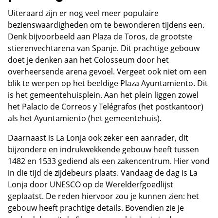
Uiteraard zijn er nog veel meer populaire
bezienswaardigheden om te bewonderen tijdens een.
Denk bijvoorbeeld aan Plaza de Toros, de grootste
stierenvechtarena van Spanje. Dit prachtige gebouw
doet je denken aan het Colosseum door het
overheersende arena gevoel. Vergeet ook niet om een
blik te werpen op het beeldige Plaza Ayuntamiento. Dit
is het gemeentehuisplein. Aan het plein liggen zowel
het Palacio de Correos y Telégrafos (het postkantoor)
als het Ayuntamiento (het gemeentehuis).
Daarnaast is La Lonja ook zeker een aanrader, dit
bijzondere en indrukwekkende gebouw heeft tussen
1482 en 1533 gediend als een zakencentrum. Hier vond
in die tijd de zijdebeurs plaats. Vandaag de dag is La
Lonja door UNESCO op de Werelderfgoedlijst
geplaatst. De reden hiervoor zou je kunnen zien: het
gebouw heeft prachtige details. Bovendien zie je