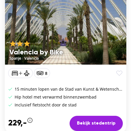
Valencia by Bike
Spanje
/
Valencia
8
15 minuten lopen van de Stad van Kunst & Wetenschap
Hip hotel met verwarmd binnenzwembad
Inclusief fietstocht door de stad
229,-
Bekijk stedentrip