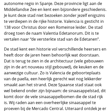
autonome regio in Spanje. Deze provincie ligt aan de
Middellandse Zee en kent een bijzondere geschiedenis.
Je kunt deze stad niet bezoeken zonder jezelf enigszins
te verdiepen in de rijke historie. Valencia is gesticht in
138 voor Christus door een Romeinse leider. De stad
droeg toen de naam Valentia Edetanorum. Dit is te
vertalen naar “de versterkte stad van de Edetanen”.
De stad kent een historie vol verschillende heersers en
heeft door de jaren heen behoorlijk wat doorstaan.
Dat is terug te zien in de architectuur (vele gebouwen
zijn in de art nouveau stijl gebouwd), de keuken en de
aanwezige cultuur. Zo is Valencia de geboorteplaats
van de paella, een heerlijk gerecht wat nog lekkerder
smaakt aan het strand. Deze Spaanse stad staat ook
wel bekend onder zijn bijnaam: de sinaasappelstad, dit
komt door de vele sinaasappelbomen die de stad rijk
is. Wij raden aan een overheerlijke sinaasappel te
proeven bij de Mercado Central. Uiteraard ontdek je er