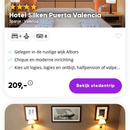
Hotel Silken Puerta Valencia
Spanje
/
Valencia
8
Gelegen in de rustige wijk Albors
Chique en moderne inrichting
Kies uit logies, logies en ontbijt, halfpension of volpension
209,-
Bekijk stedentrip