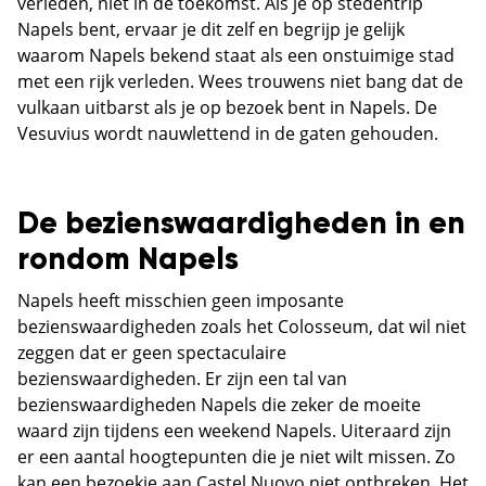
verleden, niet in de toekomst. Als je op stedentrip
Napels bent, ervaar je dit zelf en begrijp je gelijk
waarom Napels bekend staat als een onstuimige stad
met een rijk verleden. Wees trouwens niet bang dat de
vulkaan uitbarst als je op bezoek bent in Napels. De
Vesuvius wordt nauwlettend in de gaten gehouden.
De bezienswaardigheden in en
rondom Napels
Napels heeft misschien geen imposante
bezienswaardigheden zoals het Colosseum, dat wil niet
zeggen dat er geen spectaculaire
bezienswaardigheden. Er zijn een tal van
bezienswaardigheden Napels die zeker de moeite
waard zijn tijdens een weekend Napels. Uiteraard zijn
er een aantal hoogtepunten die je niet wilt missen. Zo
kan een bezoekje aan Castel Nuovo niet ontbreken. Het