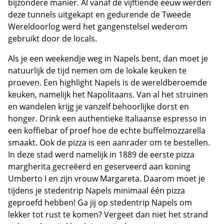
bijzondere manier. Al vanaf de vijftiende eeuw werden
deze tunnels uitgekapt en gedurende de Tweede
Wereldoorlog werd het gangenstelsel wederom
gebruikt door de locals.
Als je een weekendje weg in Napels bent, dan moet je
natuurlijk de tijd nemen om de lokale keuken te
proeven. Een highlight Napels is de wereldberoemde
keuken, namelijk het Napolitaans. Van al het struinen
en wandelen krijg je vanzelf behoorlijke dorst en
honger. Drink een authentieke Italiaanse espresso in
een koffiebar of proef hoe de echte buffelmozzarella
smaakt. Ook de pizza is een aanrader om te bestellen.
In deze stad werd namelijk in 1889 de eerste pizza
margherita gecreëerd en geserveerd aan koning
Umberto I en zijn vrouw Margareta. Daarom moet je
tijdens je stedentrip Napels minimaal één pizza
geproefd hebben! Ga jij op stedentrip Napels om
lekker tot rust te komen? Vergeet dan niet het strand