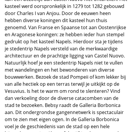
kasteel werd oorspronkelijk in 1279 tot 1282 gebouwd
door Charles I van Anjou. Door de eeuwen heen
hebben diverse koningen dit kasteel hun thuis
genoemd. Van Franse en Spaanse tot aan Oostenrijkse
en Aragonese koningen: ze hebben ieder hun stempel
gedrukt op het kasteel Napels. Hierdoor sta je tijdens
je stedentrip Napels versteld van de merkwaardige
architectuur en de prachtige ligging van Castel Nuovo.
Natuurlijk hoef je een stedentrip Napels niet te vullen
met wandelingen en het bewonderen van diverse
bouwwerken. Bezoek de stad Pompeii of kom lekker bij
van alle hectiek op een terras terwijl je uitkijkt op de
Vesuvius. Is het te warm om rond te slenteren? Vind
dan verkoeling door de diverse catacomben van de
stad te bezoeken. Bebsy raadt de Galleria Borbonica
aan. Dit ondergrondse gangennetwerk is spectaculair
om te zien met eigen ogen. In de Galleria Borbonica
voel je de geschiedenis van de stad op een hele