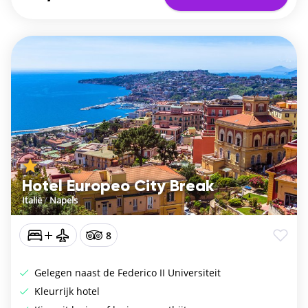
Hotel Europeo City Break
Italië
/
Napels
8
Gelegen naast de Federico II Universiteit
Kleurrijk hotel