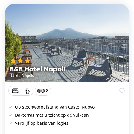
B&B Hotel Napoli
Italië
/
Napels
8
Op steenworpafstand van Castel Nuovo
Dakterras met uitzicht op de vulkaan
Verblijf op basis van logies