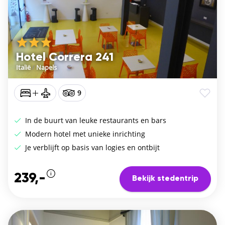
Hotel Correra 241
Italië
/
Napels
9
In de buurt van leuke restaurants en bars
Modern hotel met unieke inrichting
Je verblijft op basis van logies en ontbijt
239,-
Bekijk stedentrip