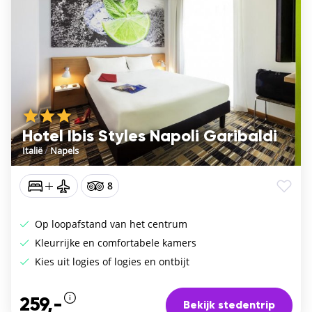
Hotel Ibis Styles Napoli Garibaldi
Italië
/
Napels
8
Op loopafstand van het centrum
Kleurrijke en comfortabele kamers
Kies uit logies of logies en ontbijt
259,-
Bekijk stedentrip