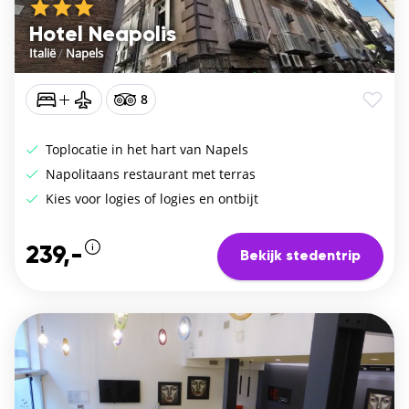
Hotel Neapolis
Italië
/
Napels
8
Toplocatie in het hart van Napels
Napolitaans restaurant met terras
Kies voor logies of logies en ontbijt
239,-
Bekijk stedentrip