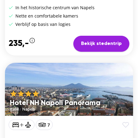
In het historische centrum van Napels
Nette en comfortabele kamers
Verblijf op basis van logies
235,-
Bekijk stedentrip
Hotel NH Napoli Panorama
Italië
/
Napels
7