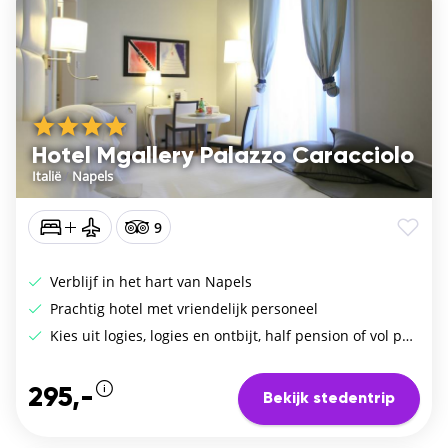
Hotel Mgallery Palazzo Caracciolo
Italië
/
Napels
9
Verblijf in het hart van Napels
Prachtig hotel met vriendelijk personeel
Kies uit logies, logies en ontbijt, half pension of vol pension
295,-
Bekijk stedentrip