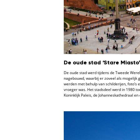
De oude stad ‘Stare Miasto
De oude stad werd tijdens de Tweede Were
nagebouwd, waarbij er zoveel als mogelijk g
werden met behulp van schilderijen, foto’s 
vroeger was. Het stadsdeel werd in 1980 to
Koninklijk Paleis, de Johanneskathedraal en