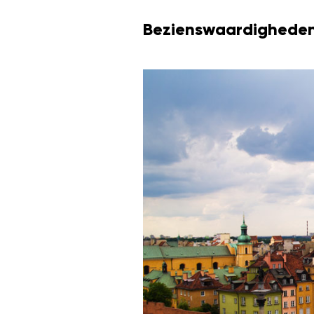
Bezienswaardighede