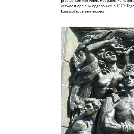
presidenten van Polen. Het paleis komt oor
verwoest opnieuw opgebouwd in 1979. Tegen
kunstcollectie een museum.