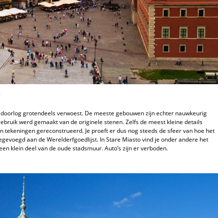
’
ldoorlog grotendeels verwoest. De meeste gebouwen zijn echter nauwkeurig
ebruik werd gemaakt van de originele stenen. Zelfs de meest kleine details
en tekeningen gereconstrueerd. Je proeft er dus nog steeds de sfeer van hoe het
egevoegd aan de Werelderfgoedlijst. In Stare Miasto vind je onder andere het
 een klein deel van de oude stadsmuur. Auto’s zijn er verboden.