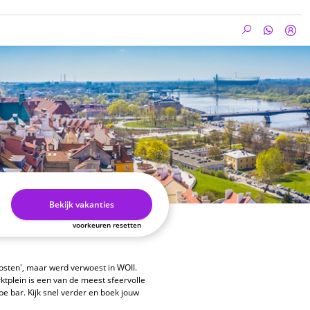
Bekijk vakanties
voorkeuren resetten
osten', maar werd verwoest in WOII.
plein is een van de meest sfeervolle
pe bar. Kijk snel verder en boek jouw