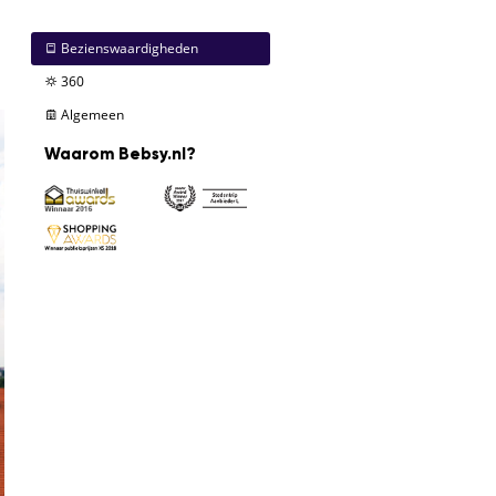
Bezienswaardigheden
360
Algemeen
Waarom Bebsy.nl?