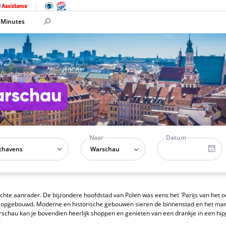
 Minutes
arschau
Naar
Datum
Warschau
chte aanrader. De bijzondere hoofdstad van Polen was eens het 'Parijs van het o
 opgebouwd. Moderne en historische gebouwen sieren de binnenstad en het markt
arschau kan je bovendien heerlijk shoppen en genieten van een drankje in een hip
!