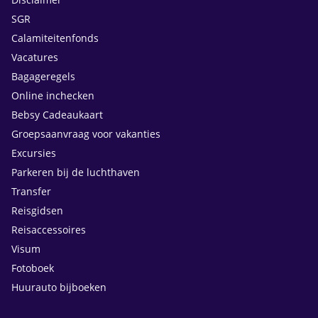
SGR
Calamiteitenfonds
Vacatures
Bagageregels
Online inchecken
Bebsy Cadeaukaart
Groepsaanvraag voor vakanties
Excursies
Parkeren bij de luchthaven
Transfer
Reisgidsen
Reisaccessoires
Visum
Fotoboek
Huurauto bijboeken