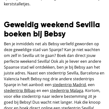
kerststalletjes.
Geweldig weekend Sevilla
boeken bij Bebsy
Ben je inmiddels net als Bebsy verliefd geworden op
deze geweldige stad van Spanje? Kan je niet wachten
om zelf in Sevilla uit te gaan? Boek dan direct jouw
perfecte weekend Sevilla! Ook als je liever een andere
Spaanse stad wil ontdekken, ben je bij Bebsy aan het
juiste adres. Naast een stedentrip Sevilla, Barcelona en
Valencia heeft Bebsy nog drie andere stedentrips
Spanje in het aanbod: een
stedentrip Madrid
, een
stedentrip Bilbao
en een
stedentrip Malaga
. Kortom,
voor elke stedentrip naar iedere bestemming zit je
goed bij Bebsy! Dus wacht niet langer. Hak die knoop
door en boek direct online een stedentrip Sevilla!