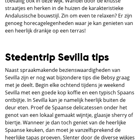
toevallig ook in deze wijk. Wandel door de knusse
straatjes en herken in de huizen de karakteristieke
Andalusische bouwstijl. Zin om even te relaxen? Er zijn
genoeg horecagelegenheden waar je kan genieten van
een heerlijk drankje op een terras!
Stedentrip Sevilla tips
Naast spraakmakende bezienswaardigheden van
Sevilla zijn er nog wat bijzondere tips die Bebsy graag
met je deelt. Begin elke ochtend tijdens je weekend
Sevilla met een goede kop koffie en een typisch Spaans
ontbijtje. In Sevilla kan je namelijk heerlijk buiten de
deur eten. Proef de Spaanse delicatessen onder het
genot van een lokaal gemaakt wijntje, glaasje sherry of
biertje. Wanneer je dan toch geniet van de heerlijke
Spaanse keuken, dan moet je vanzelfsprekend de
heerlijke tapas proeven. Slenter door de diverse wijkjes