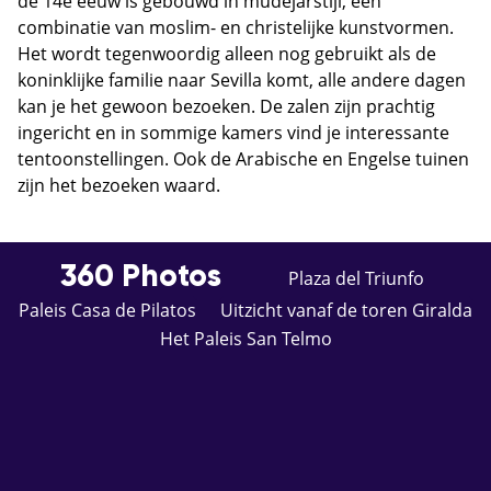
de 14e eeuw is gebouwd in mudejarstijl, een
combinatie van moslim- en christelijke kunstvormen.
Het wordt tegenwoordig alleen nog gebruikt als de
koninklijke familie naar Sevilla komt, alle andere dagen
kan je het gewoon bezoeken. De zalen zijn prachtig
ingericht en in sommige kamers vind je interessante
tentoonstellingen. Ook de Arabische en Engelse tuinen
zijn het bezoeken waard.
360 Photos
Plaza del Triunfo
Paleis Casa de Pilatos
Uitzicht vanaf de toren Giralda
Het Paleis San Telmo