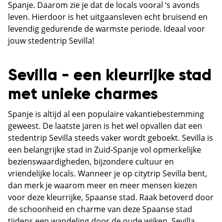
Spanje. Daarom zie je dat de locals vooral ‘s avonds
leven. Hierdoor is het uitgaansleven echt bruisend en
levendig gedurende de warmste periode. Ideaal voor
jouw stedentrip Sevilla!
Sevilla - een kleurrijke stad
met unieke charmes
Spanje is altijd al een populaire vakantiebestemming
geweest. De laatste jaren is het wel opvallen dat een
stedentrip Sevilla steeds vaker wordt geboekt. Sevilla is
een belangrijke stad in Zuid-Spanje vol opmerkelijke
bezienswaardigheden, bijzondere cultuur en
vriendelijke locals. Wanneer je op citytrip Sevilla bent,
dan merk je waarom meer en meer mensen kiezen
voor deze kleurrijke, Spaanse stad. Raak betoverd door
de schoonheid en charme van deze Spaanse stad
tijdens een wandeling door de oude wijken. Sevilla