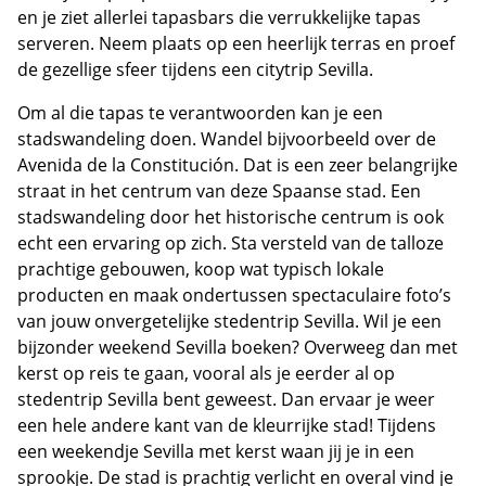
en je ziet allerlei tapasbars die verrukkelijke tapas
serveren. Neem plaats op een heerlijk terras en proef
de gezellige sfeer tijdens een citytrip Sevilla.
Om al die tapas te verantwoorden kan je een
stadswandeling doen. Wandel bijvoorbeeld over de
Avenida de la Constitución. Dat is een zeer belangrijke
straat in het centrum van deze Spaanse stad. Een
stadswandeling door het historische centrum is ook
echt een ervaring op zich. Sta versteld van de talloze
prachtige gebouwen, koop wat typisch lokale
producten en maak ondertussen spectaculaire foto’s
van jouw onvergetelijke stedentrip Sevilla. Wil je een
bijzonder weekend Sevilla boeken? Overweeg dan met
kerst op reis te gaan, vooral als je eerder al op
stedentrip Sevilla bent geweest. Dan ervaar je weer
een hele andere kant van de kleurrijke stad! Tijdens
een weekendje Sevilla met kerst waan jij je in een
sprookje. De stad is prachtig verlicht en overal vind je