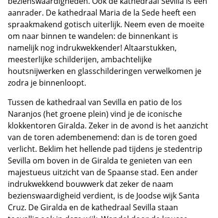
bezienswaardigheden. Ook de kathedraal Sevilla is een
aanrader. De kathedraal Maria de la Sede heeft een
spraakmakend gotisch uiterlijk. Neem even de moeite
om naar binnen te wandelen: de binnenkant is
namelijk nog indrukwekkender! Altaarstukken,
meesterlijke schilderijen, ambachtelijke
houtsnijwerken en glasschilderingen verwelkomen je
zodra je binnenloopt.
Tussen de kathedraal van Sevilla en patio de los
Naranjos (het groene plein) vind je de iconische
klokkentoren Giralda. Zeker in de avond is het aanzicht
van de toren adembenemend: dan is de toren goed
verlicht. Beklim het hellende pad tijdens je stedentrip
Sevilla om boven in de Giralda te genieten van een
majestueus uitzicht van de Spaanse stad. Een ander
indrukwekkend bouwwerk dat zeker de naam
bezienswaardigheid verdient, is de Joodse wijk Santa
Cruz. De Giralda en de kathedraal Sevilla staan