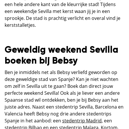
een hele andere kant van de kleurrijke stad! Tijdens
een weekendje Sevilla met kerst waan jij je in een
sprookje. De stad is prachtig verlicht en overal vind je
kerststalletjes.
Geweldig weekend Sevilla
boeken bij Bebsy
Ben je inmiddels net als Bebsy verliefd geworden op
deze geweldige stad van Spanje? Kan je niet wachten
om zelf in Sevilla uit te gaan? Boek dan direct jouw
perfecte weekend Sevilla! Ook als je liever een andere
Spaanse stad wil ontdekken, ben je bij Bebsy aan het
juiste adres. Naast een stedentrip Sevilla, Barcelona en
Valencia heeft Bebsy nog drie andere stedentrips
Spanje in het aanbod: een
stedentrip Madrid
, een
stedentrip Bilbao
en een
stedentrip Malaga
. Kortom,