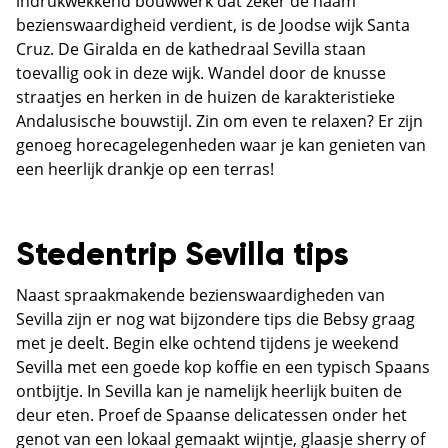
indrukwekkend bouwwerk dat zeker de naam
bezienswaardigheid verdient, is de Joodse wijk Santa
Cruz. De Giralda en de kathedraal Sevilla staan
toevallig ook in deze wijk. Wandel door de knusse
straatjes en herken in de huizen de karakteristieke
Andalusische bouwstijl. Zin om even te relaxen? Er zijn
genoeg horecagelegenheden waar je kan genieten van
een heerlijk drankje op een terras!
Stedentrip Sevilla tips
Naast spraakmakende bezienswaardigheden van
Sevilla zijn er nog wat bijzondere tips die Bebsy graag
met je deelt. Begin elke ochtend tijdens je weekend
Sevilla met een goede kop koffie en een typisch Spaans
ontbijtje. In Sevilla kan je namelijk heerlijk buiten de
deur eten. Proef de Spaanse delicatessen onder het
genot van een lokaal gemaakt wijntje, glaasje sherry of