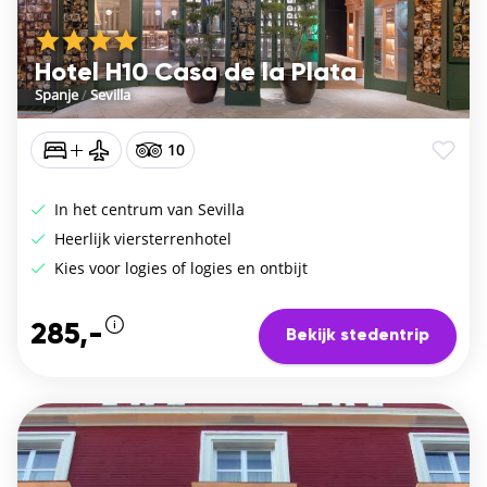
Hotel H10 Casa de la Plata
Spanje
/
Sevilla
10
In het centrum van Sevilla
Heerlijk viersterrenhotel
Kies voor logies of logies en ontbijt
285,-
Bekijk stedentrip