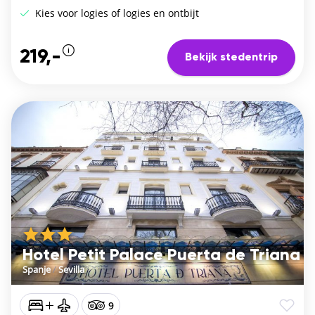
Kies voor logies of logies en ontbijt
219,-
Bekijk stedentrip
Hotel Petit Palace Puerta de Triana
Spanje
/
Sevilla
9