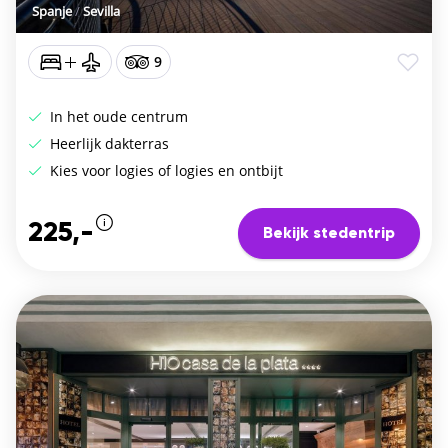
Spanje
/
Sevilla
9
In het oude centrum
Heerlijk dakterras
Kies voor logies of logies en ontbijt
225,-
Bekijk stedentrip