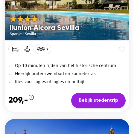
Ilunion Alcora Sevilla
Spanje
/
Sevilla
7
Op 10 minuten rijden van het historische centrum
Heerlijk buitenzwembad en zonneterras
Kies voor logies of logies en ontbijt
209,-
Bekijk stedentrip