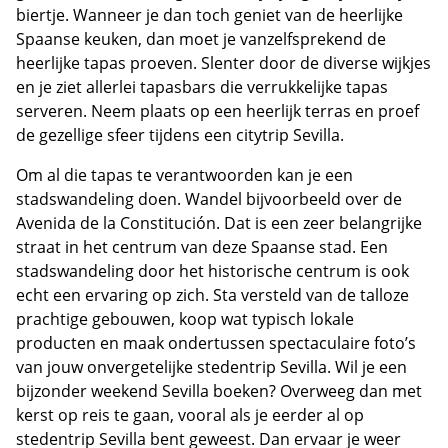
biertje. Wanneer je dan toch geniet van de heerlijke
Spaanse keuken, dan moet je vanzelfsprekend de
heerlijke tapas proeven. Slenter door de diverse wijkjes
en je ziet allerlei tapasbars die verrukkelijke tapas
serveren. Neem plaats op een heerlijk terras en proef
de gezellige sfeer tijdens een citytrip Sevilla.
Om al die tapas te verantwoorden kan je een
stadswandeling doen. Wandel bijvoorbeeld over de
Avenida de la Constitución. Dat is een zeer belangrijke
straat in het centrum van deze Spaanse stad. Een
stadswandeling door het historische centrum is ook
echt een ervaring op zich. Sta versteld van de talloze
prachtige gebouwen, koop wat typisch lokale
producten en maak ondertussen spectaculaire foto’s
van jouw onvergetelijke stedentrip Sevilla. Wil je een
bijzonder weekend Sevilla boeken? Overweeg dan met
kerst op reis te gaan, vooral als je eerder al op
stedentrip Sevilla bent geweest. Dan ervaar je weer