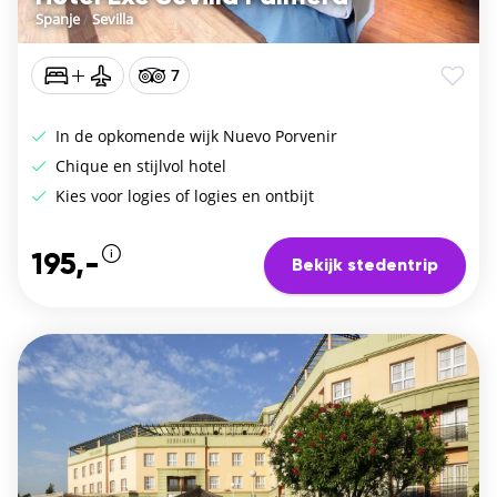
Spanje
/
Sevilla
7
In de opkomende wijk Nuevo Porvenir
Chique en stijlvol hotel
Kies voor logies of logies en ontbijt
195,-
Bekijk stedentrip