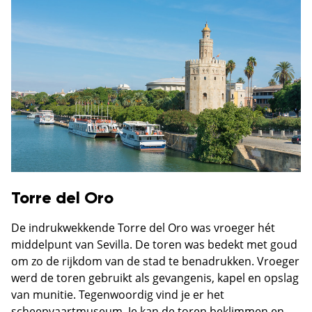
Torre del Oro
De indrukwekkende Torre del Oro was vroeger hét
middelpunt van Sevilla. De toren was bedekt met goud
om zo de rijkdom van de stad te benadrukken. Vroeger
werd de toren gebruikt als gevangenis, kapel en opslag
van munitie. Tegenwoordig vind je er het
scheepvaartmuseum. Je kan de toren beklimmen en