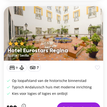
Hotel Eurostars Regina
Spanje
/
Sevilla
7
Op loopafstand van de historische binnenstad
Typisch Andalusisch huis met moderne inrichting
Kies voor logies of logies en ontbijt