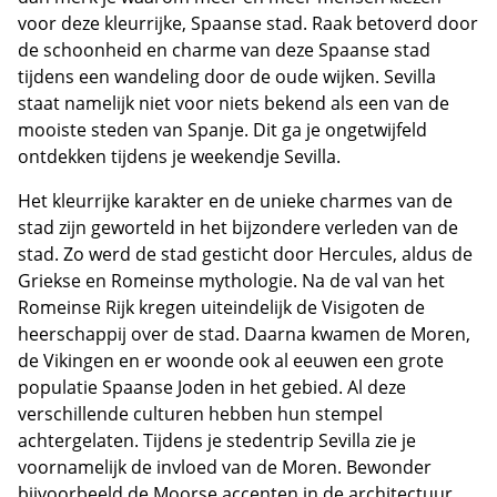
voor deze kleurrijke, Spaanse stad. Raak betoverd door
de schoonheid en charme van deze Spaanse stad
tijdens een wandeling door de oude wijken. Sevilla
staat namelijk niet voor niets bekend als een van de
mooiste steden van Spanje. Dit ga je ongetwijfeld
ontdekken tijdens je weekendje Sevilla.
Het kleurrijke karakter en de unieke charmes van de
stad zijn geworteld in het bijzondere verleden van de
stad. Zo werd de stad gesticht door Hercules, aldus de
Griekse en Romeinse mythologie. Na de val van het
Romeinse Rijk kregen uiteindelijk de Visigoten de
heerschappij over de stad. Daarna kwamen de Moren,
de Vikingen en er woonde ook al eeuwen een grote
populatie Spaanse Joden in het gebied. Al deze
verschillende culturen hebben hun stempel
achtergelaten. Tijdens je stedentrip Sevilla zie je
voornamelijk de invloed van de Moren. Bewonder
bijvoorbeeld de Moorse accenten in de architectuur