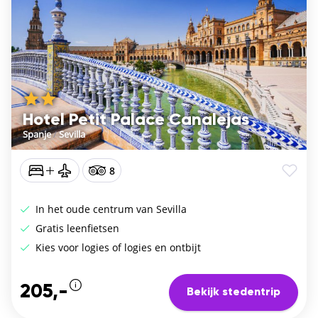
Hotel Petit Palace Canalejas
Spanje
/
Sevilla
8
In het oude centrum van Sevilla
Gratis leenfietsen
Kies voor logies of logies en ontbijt
205,-
Bekijk stedentrip