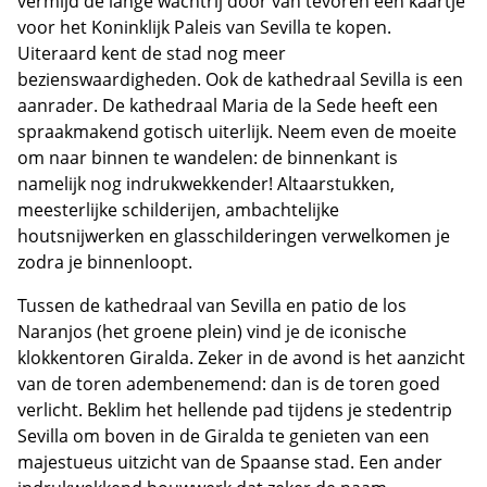
vermijd de lange wachtrij door van tevoren een kaartje
voor het Koninklijk Paleis van Sevilla te kopen.
Uiteraard kent de stad nog meer
bezienswaardigheden. Ook de kathedraal Sevilla is een
aanrader. De kathedraal Maria de la Sede heeft een
spraakmakend gotisch uiterlijk. Neem even de moeite
om naar binnen te wandelen: de binnenkant is
namelijk nog indrukwekkender! Altaarstukken,
meesterlijke schilderijen, ambachtelijke
houtsnijwerken en glasschilderingen verwelkomen je
zodra je binnenloopt.
Tussen de kathedraal van Sevilla en patio de los
Naranjos (het groene plein) vind je de iconische
klokkentoren Giralda. Zeker in de avond is het aanzicht
van de toren adembenemend: dan is de toren goed
verlicht. Beklim het hellende pad tijdens je stedentrip
Sevilla om boven in de Giralda te genieten van een
majestueus uitzicht van de Spaanse stad. Een ander