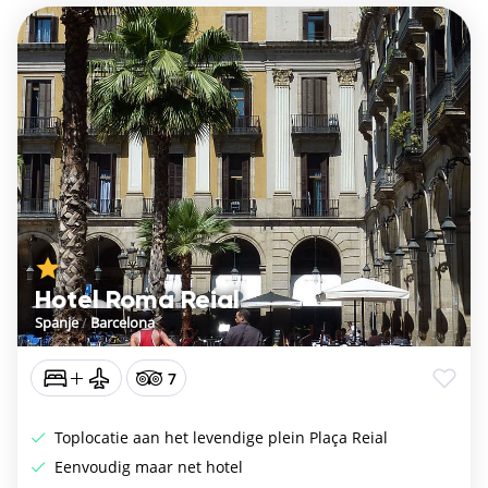
Hotel Roma Reial
Spanje
/
Barcelona
7
Toplocatie aan het levendige plein Plaça Reial
Eenvoudig maar net hotel