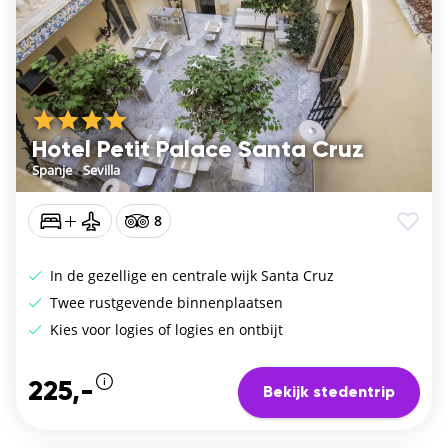
Hotel Petit Palace Santa Cruz
Spanje
/
Sevilla
8
In de gezellige en centrale wijk Santa Cruz
Twee rustgevende binnenplaatsen
Kies voor logies of logies en ontbijt
225,-
Bekijk stedentrip