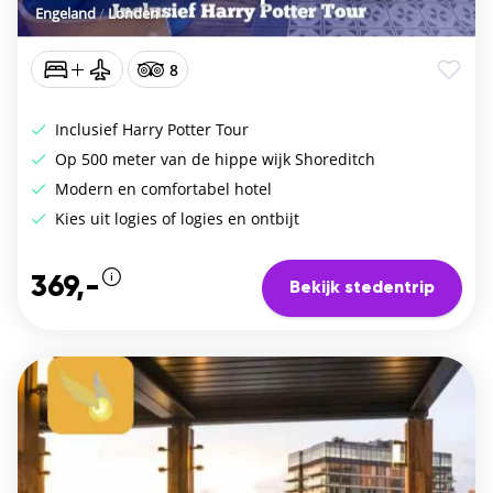
Engeland
/
Londen
8
Inclusief Harry Potter Tour
Op 500 meter van de hippe wijk Shoreditch
Modern en comfortabel hotel
Kies uit logies of logies en ontbijt
369,-
Bekijk stedentrip