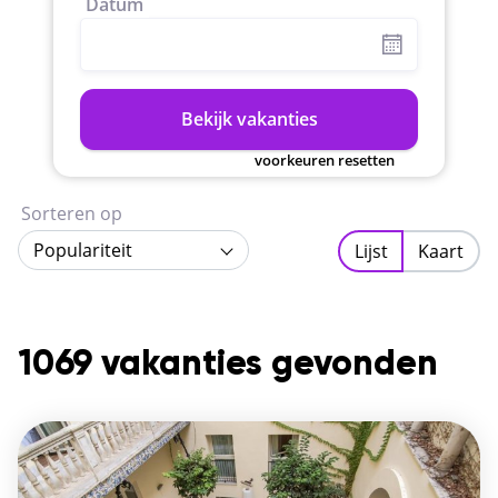
Datum
Bekijk vakanties
voorkeuren resetten
Sorteren op
Populariteit
Lijst
Kaart
1069 vakanties gevonden