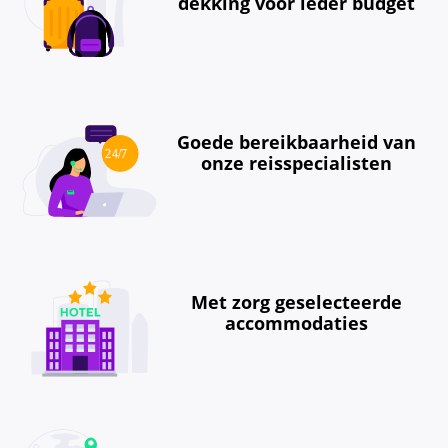
dekking voor ieder budget
Goede bereikbaarheid van
onze reisspecialisten
Met zorg geselecteerde
accommodaties