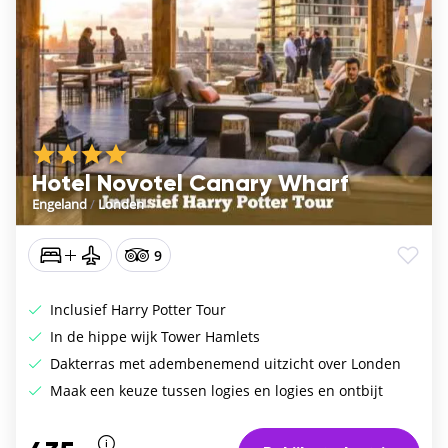
Hotel Novotel Canary Wharf
Engeland
/
Londen
9
Inclusief Harry Potter Tour
In de hippe wijk Tower Hamlets
Dakterras met adembenemend uitzicht over Londen
Maak een keuze tussen logies en logies en ontbijt