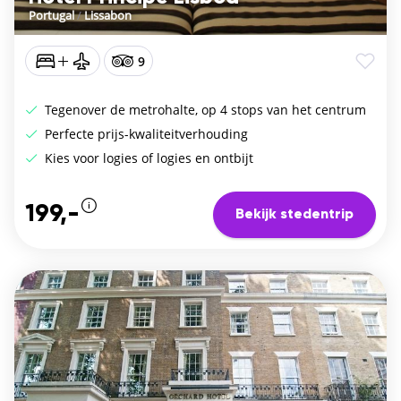
Portugal
/
Lissabon
9
Tegenover de metrohalte, op 4 stops van het centrum
Perfecte prijs-kwaliteitverhouding
Kies voor logies of logies en ontbijt
199,-
Bekijk stedentrip