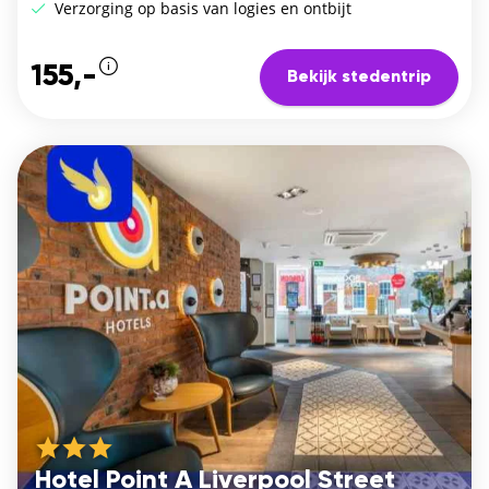
Verzorging op basis van logies en ontbijt
155,-
Bekijk stedentrip
Hotel Point A Liverpool Street