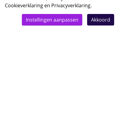
Cookieverklaring
en
Privacyverklaring
.
© 2026 Bebsy.nl
Instellingen aanpassen
Akkoord