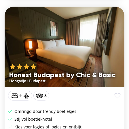
Honest Budapest by Chic & Basic
Hongarije
/
Budapest
8
Omringd door trendy boetiekjes
Stijlvol boetiekhotel
Kies voor logies of logies en ontbijt