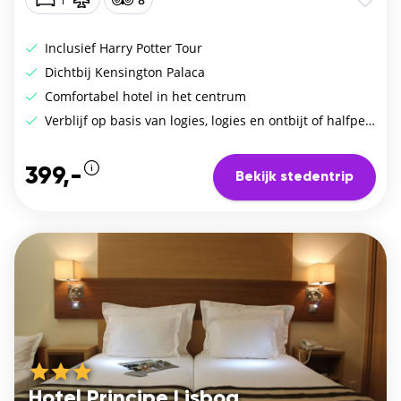
Inclusief Harry Potter Tour
Dichtbij Kensington Palaca
Comfortabel hotel in het centrum
Verblijf op basis van logies, logies en ontbijt of halfpension
399,-
Bekijk stedentrip
Hotel Principe Lisboa