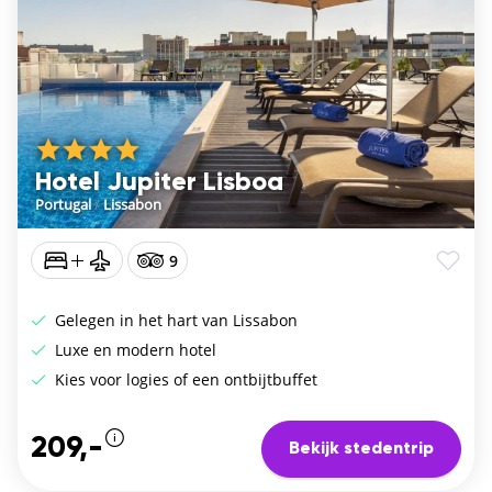
Hotel Jupiter Lisboa
Portugal
/
Lissabon
9
Gelegen in het hart van Lissabon
Luxe en modern hotel
Kies voor logies of een ontbijtbuffet
209,-
Bekijk stedentrip