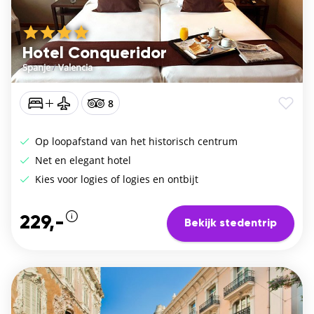
Hotel Conqueridor
Spanje
/
Valencia
8
Op loopafstand van het historisch centrum
Net en elegant hotel
Kies voor logies of logies en ontbijt
229,-
Bekijk stedentrip