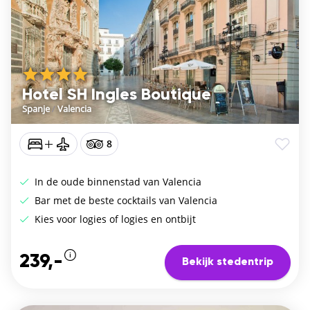
Hotel SH Ingles Boutique
Spanje
/
Valencia
8
In de oude binnenstad van Valencia
Bar met de beste cocktails van Valencia
Kies voor logies of logies en ontbijt
239,-
Bekijk stedentrip