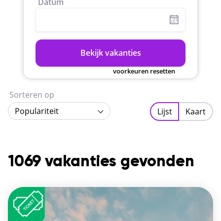
Datum
Bekijk vakanties
voorkeuren resetten
Sorteren op
Populariteit
Lijst
Kaart
1069 vakanties gevonden