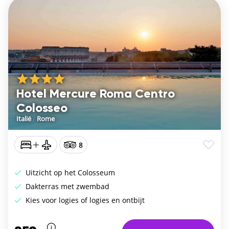
Hotel Mercure Roma Centro
Colosseo
Italië
/
Rome
8
Uitzicht op het Colosseum
Dakterras met zwembad
Kies voor logies of logies en ontbijt