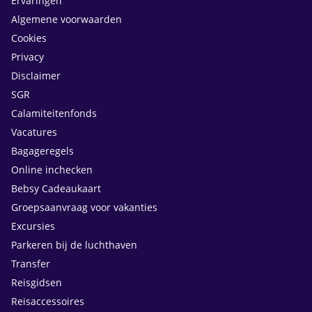
Ervaringen
Algemene voorwaarden
Cookies
Privacy
Disclaimer
SGR
Calamiteitenfonds
Vacatures
Bagageregels
Online inchecken
Bebsy Cadeaukaart
Groepsaanvraag voor vakanties
Excursies
Parkeren bij de luchthaven
Transfer
Reisgidsen
Reisaccessoires