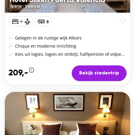
Hotel Silken Puerta Valencia
Spanje
/
Valencia
8
Gelegen in de rustige wijk Albors
Chique en moderne inrichting
Kies uit logies, logies en ontbijt, halfpension of volpension
209,-
Bekijk stedentrip