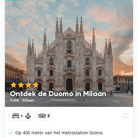
Ontdek de Duomo in Milaan
Italië
/
Milaan
8
Op 400 meter van het metrostation Gionia