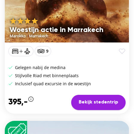
Woestijn actie in Marrakech
Marokko
/
Marrakech
9
Gelegen nabij de medina
Stijlvolle Riad met binnenplaats
Inclusief quad excursie in de woestijn
395,-
Bekijk stedentrip