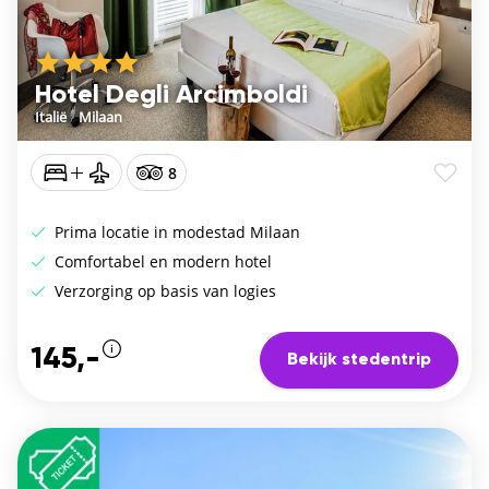
Hotel Degli Arcimboldi
Italië
/
Milaan
8
Prima locatie in modestad Milaan
Comfortabel en modern hotel
Verzorging op basis van logies
145,-
Bekijk stedentrip