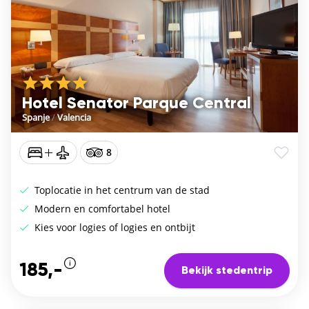
Hotel Senator Parque Central
Spanje
/
Valencia
8
Toplocatie in het centrum van de stad
Modern en comfortabel hotel
Kies voor logies of logies en ontbijt
185,-
Bekijk stedentrip