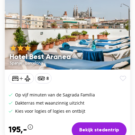
Hotel Best Aranea
Spanje
/
Barcelona
8
Op vijf minuten van de Sagrada Familia
Dakterras met waanzinnig uitzicht
Kies voor logies of logies en ontbijt
195,-
Bekijk stedentrip