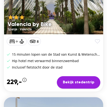
Valencia by Bike
Spanje
/
Valencia
8
15 minuten lopen van de Stad van Kunst & Wetenschap
Hip hotel met verwarmd binnenzwembad
Inclusief fietstocht door de stad
229,-
Bekijk stedentrip