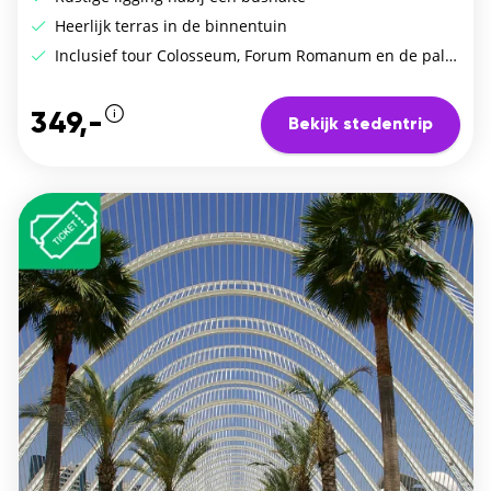
Heerlijk terras in de binnentuin
Inclusief tour Colosseum, Forum Romanum en de palentijnse heuvel
349,-
Bekijk stedentrip