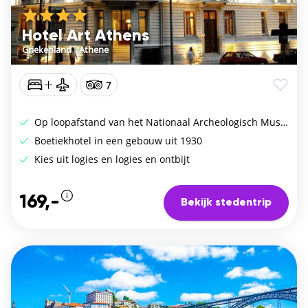
Hotel Art Athens
Griekenland
/
Athene
7
Op loopafstand van het Nationaal Archeologisch Museum
Boetiekhotel in een gebouw uit 1930
Kies uit logies en logies en ontbijt
169,-
Bekijk stedentrip