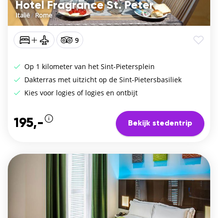
Hotel Fragrance St. Peter
Italië
/
Rome
9
Op 1 kilometer van het Sint-Pietersplein
Dakterras met uitzicht op de Sint-Pietersbasiliek
Kies voor logies of logies en ontbijt
195,-
Bekijk stedentrip