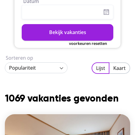
Datum
Bekijk vakanties
voorkeuren resetten
Sorteren op
Populariteit
Lijst
Kaart
1069 vakanties gevonden