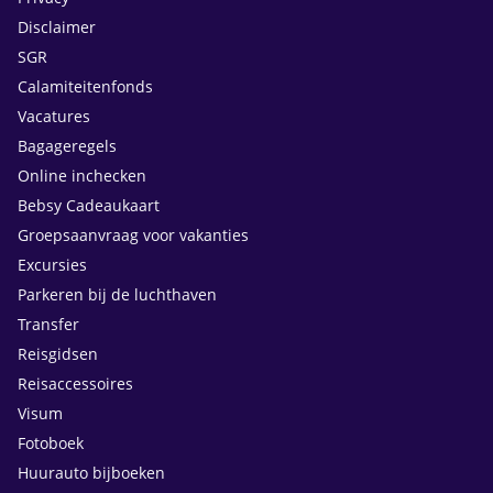
Disclaimer
SGR
Calamiteitenfonds
Vacatures
Bagageregels
Online inchecken
Bebsy Cadeaukaart
Groepsaanvraag voor vakanties
Excursies
Parkeren bij de luchthaven
Transfer
Reisgidsen
Reisaccessoires
Visum
Fotoboek
Huurauto bijboeken