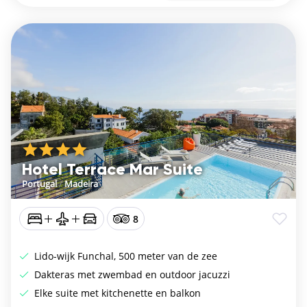
Hotel Terrace Mar Suite
Portugal
/
Madeira
8
Lido-wijk Funchal, 500 meter van de zee
Dakteras met zwembad en outdoor jacuzzi
Elke suite met kitchenette en balkon