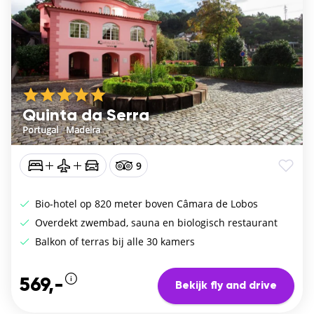
Quinta da Serra
Portugal
/
Madeira
9
Bio-hotel op 820 meter boven Câmara de Lobos
Overdekt zwembad, sauna en biologisch restaurant
Balkon of terras bij alle 30 kamers
569,-
Bekijk fly and drive