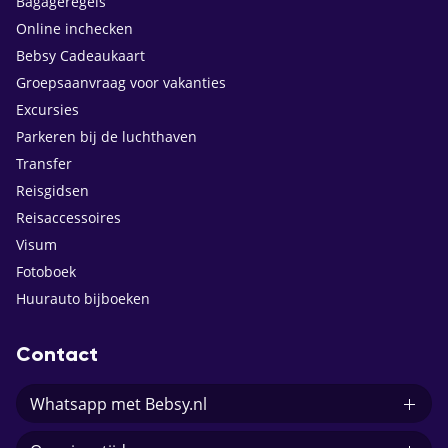
Bagageregels
Online inchecken
Bebsy Cadeaukaart
Groepsaanvraag voor vakanties
Excursies
Parkeren bij de luchthaven
Transfer
Reisgidsen
Reisaccessoires
Visum
Fotoboek
Huurauto bijboeken
Contact
Whatsapp met Bebsy.nl