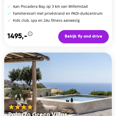
Aan Piscadera Bay, op 3 km van Willemstad
Familieresort met privéstrand en PADI-duikcentrum
Kids club, spa en 24u fitness aanwezig
1495,-
Bekijk fly and drive
Palazzo Greco Villas