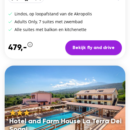
Lindos, op loopafstand van de Akropolis
Adults Only, 7 suites met zwembad
Alle suites met balkon en kitchenette
479,-
Bekijk fly and drive
Hotel and Farm House La Terra Dei
Sogni