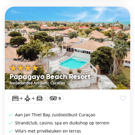
Papagayo Beach Resort
Nederlandse Antillen
/
Curacao
9
Aan Jan Thiel Bay, zuidoostkust Curaçao
Strandclub, casino, spa en duikshop op terrein
Villa's met privékeuken en terras