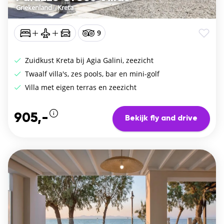
Griekenland
/
Kreta
9
Zuidkust Kreta bij Agia Galini, zeezicht
Twaalf villa's, zes pools, bar en mini-golf
Villa met eigen terras en zeezicht
905,-
Bekijk fly and drive