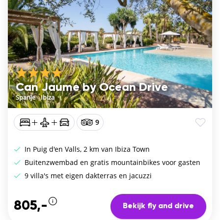
Can Jaume by Ocean Drive
Spanje
/
Ibiza
9
In Puig d'en Valls, 2 km van Ibiza Town
Buitenzwembad en gratis mountainbikes voor gasten
9 villa's met eigen dakterras en jacuzzi
805,-
Bekijk fly and drive