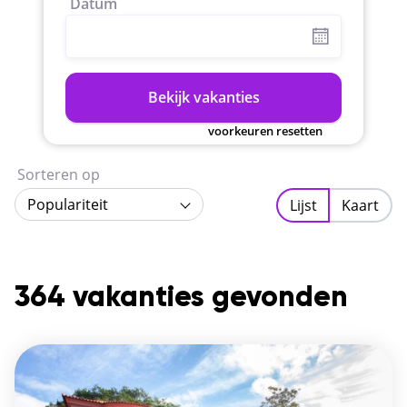
Datum
Bekijk vakanties
voorkeuren resetten
Sorteren op
Populariteit
Lijst
Kaart
364 vakanties gevonden