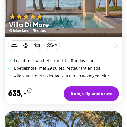
Villa Di Mare
Griekenland
/
Rhodos
9
Ixia, direct aan het strand, bij Rhodos-stad
Boetiekhotel met 29 suites, restaurant en spa
Alle suites met volledige keuken en woongedeelte
635,-
Bekijk fly and drive