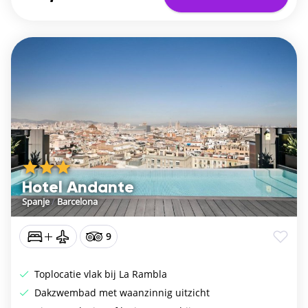
Hotel Andante
Spanje
/
Barcelona
9
Toplocatie vlak bij La Rambla
Dakzwembad met waanzinnig uitzicht