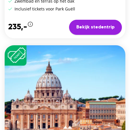
Zwembad en terras op het dak
Inclusief tickets voor Park Guëll
235,-
Bekijk stedentrip