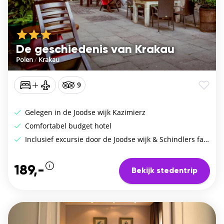
De geschiedenis van Krakau
Polen
/
Krakau
9
Gelegen in de Joodse wijk Kazimierz
Comfortabel budget hotel
Inclusief excursie door de Joodse wijk & Schindlers fabriek
189,-
Bekijk stedentrip