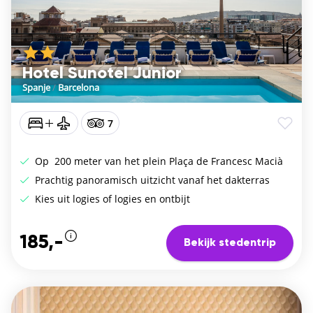
Hotel Sunotel Junior
Spanje
/
Barcelona
7
Op 200 meter van het plein Plaça de Francesc Macià
Prachtig panoramisch uitzicht vanaf het dakterras
Kies uit logies of logies en ontbijt
185,-
Bekijk stedentrip