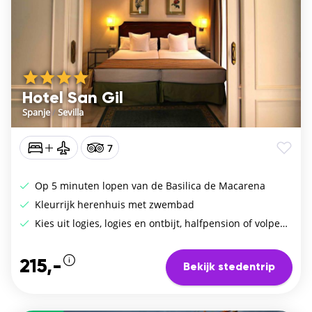
Hotel San Gil
Spanje
/
Sevilla
7
Op 5 minuten lopen van de Basilica de Macarena
Kleurrijk herenhuis met zwembad
Kies uit logies, logies en ontbijt, halfpension of volpension
215,-
Bekijk stedentrip