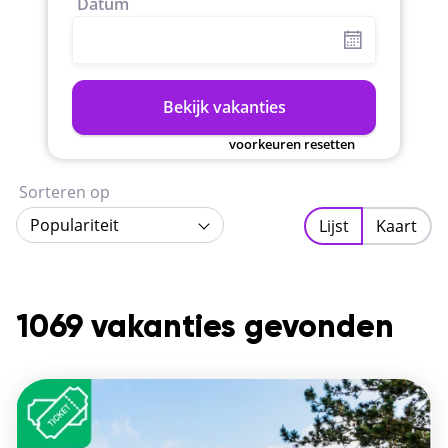
Datum
Bekijk vakanties
voorkeuren resetten
Sorteren op
Populariteit
Lijst
Kaart
1069 vakanties gevonden