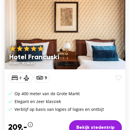
Hotel Francuski
Polen
/
Krakau
9
Op 400 meter van de Grote Markt
Elegant en zeer klassiek
Verblijf op basis van logies of logies en ontbijt
209,-
Bekijk stedentrip