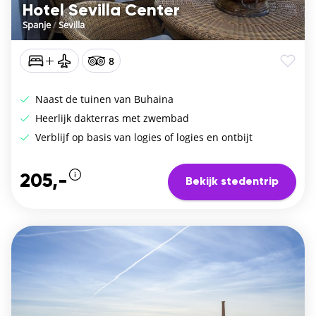
Hotel Sevilla Center
Spanje
/
Sevilla
8
Naast de tuinen van Buhaina
Heerlijk dakterras met zwembad
Verblijf op basis van logies of logies en ontbijt
205,-
Bekijk stedentrip